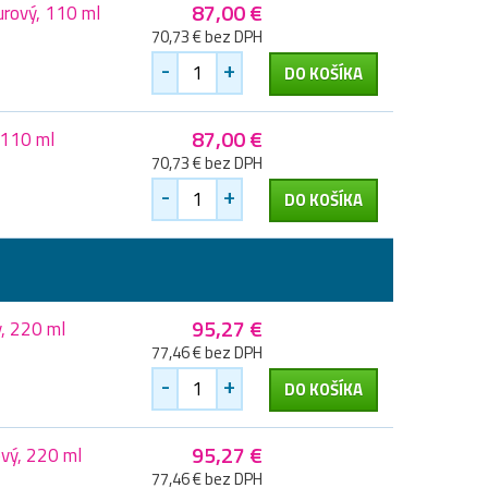
87,00 €
rový, 110 ml
70,73 € bez DPH
-
+
DO KOŠÍKA
87,00 €
 110 ml
70,73 € bez DPH
-
+
DO KOŠÍKA
95,27 €
, 220 ml
77,46 € bez DPH
-
+
DO KOŠÍKA
95,27 €
vý, 220 ml
77,46 € bez DPH