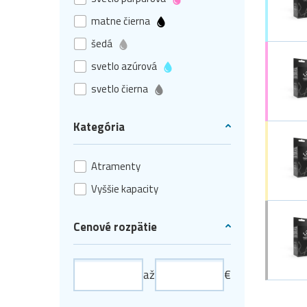
matne čierna
šedá
svetlo azúrová
svetlo čierna
Kategória
Atramenty
Vyššie kapacity
Cenové rozpätie
až
€