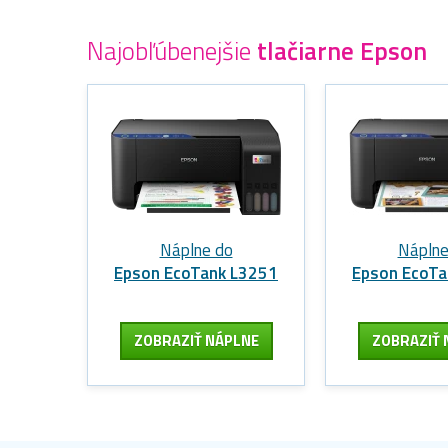
Najobľúbenejšie
tlačiarne Epson
Náplne do
Náplne
Epson EcoTank L3251
Epson EcoTa
ZOBRAZIŤ NÁPLNE
ZOBRAZIŤ 