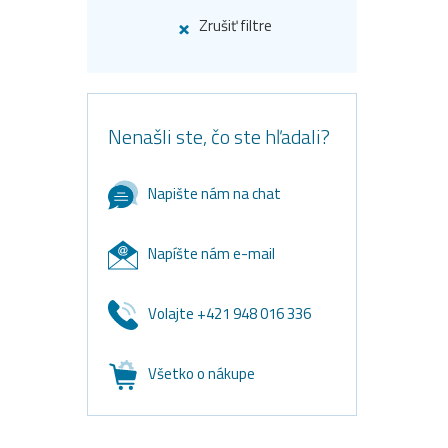
Zrušiť filtre
Nenašli ste, čo ste hľadali?
Napište nám na chat
Napíšte nám e-mail
Volajte +421 948 016 336
Všetko o nákupe