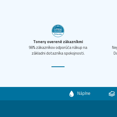
Tonery overené zákazníkmi
98% zákazníkov odporúča nákup na
Ne
základni dotazníka spokojnosti.
D
Náplne