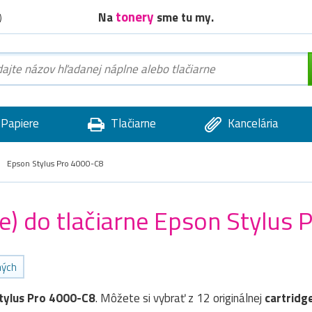
tonery
Na
sme tu my.
)
Papiere
Tlačiarne
Kancelária
Epson Stylus Pro 4000-C8
ge) do tlačiarne Epson Stylus
ných
tylus Pro 4000-C8
. Môžete si vybrať z 12 originálnej
cartridg