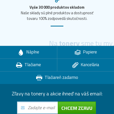
Vyše 30 000 produktov skladom
Naše sklady sú plné produktov a dostupnosť
tovaru 100% zodpovedá skutočnosti.
Na
tonery
sme tu my.
Náplne
Papiere
Tlačiarne
Kancelária
Tlačiareň zadarmo
Zľavy na tonery a akcie ihneď na váš email:
CHCEM ZĽAVU