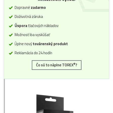
Dopravné
zadarmo
Doživotná záruka
Úspora
tlačových nákladov
Možnosť iba vyskúšať
Úplne nový
továrenský produkt
Reklamácia do 24 hodín
®
Čo sú to náplne TOREX
?