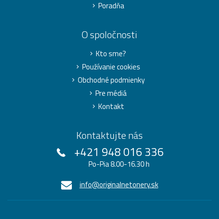
Poradňa
O spoločnosti
Kto sme?
Používanie cookies
Obchodné podmienky
Pre médiá
Kontakt
Kontaktujte nás
+421 948 016 336
Po-Pia 8.00-16.30 h
info@originalnetonery.sk