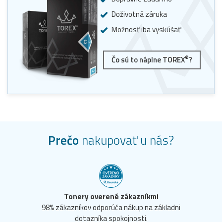
Doživotná záruka
Možnosť iba vyskúšať
®
Čo sú to náplne TOREX
?
Prečo
nakupovať u nás?
Tonery overené zákazníkmi
98% zákazníkov odporúča nákup na základni
dotazníka spokojnosti.