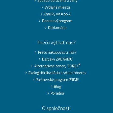
Spôsob doručenia a ceny
Výdajné miesta
Značky od A po Z
Bonusový program
Reklamácia
Prečo vybrať nás?
Prečo nakupovať u nás?
Darčeky ZADARMO
®
Alternatívne tonery TOREX
Ekologická likvidácia a výkup tonerov
Partnerský program PRIME
Blog
Poradňa
O spoločnosti