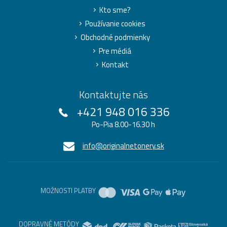
Kto sme?
Používanie cookies
Obchodné podmienky
Pre médiá
Kontakt
Kontaktujte nás
+421 948 016 336
Po-Pia 8.00-16.30 h
info@originalnetonery.sk
MOŽNOSTI PLATBY
DOPRAVNÉ METÓDY