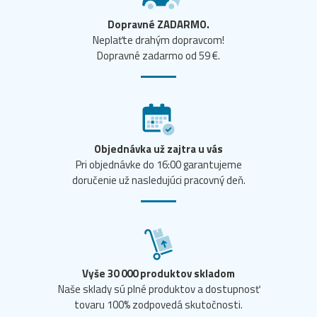
Dopravné ZADARMO.
Neplaťte drahým dopravcom!
Dopravné zadarmo od 59 €.
Objednávka už zajtra u vás
Pri objednávke do 16:00 garantujeme
doručenie už nasledujúci pracovný deň.
Vyše 30 000 produktov skladom
Naše sklady sú plné produktov a dostupnosť
tovaru 100% zodpovedá skutočnosti.