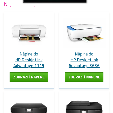
Najobľúbenejšie
tlačiarne HP
Náplne do
Náplne do
HP DeskJet Ink
HP DeskJet Ink
Advantage 1115
Advantage 3636
ZOBRAZIŤ NÁPLNE
ZOBRAZIŤ NÁPLNE