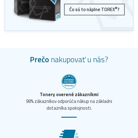
®
Čo sú to náplne TOREX
?
Prečo
nakupovať u nás?
Tonery overené zákazníkmi
98% zákazníkov odporúča nákup na základni
dotazníka spokojnosti.