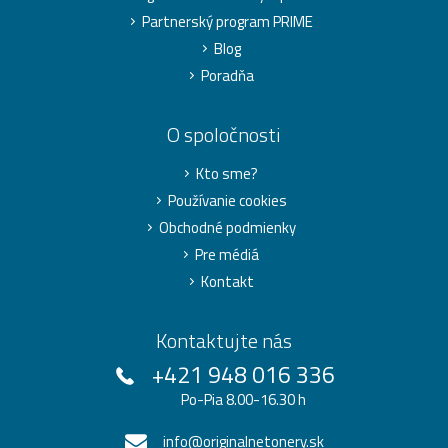
Partnerský program PRIME
Blog
Poradňa
O spoločnosti
Kto sme?
Používanie cookies
Obchodné podmienky
Pre médiá
Kontakt
Kontaktujte nás
+421 948 016 336
Po-Pia 8.00-16.30 h
info@originalnetonery.sk