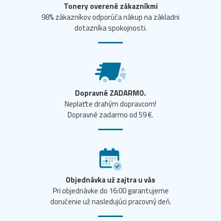
Tonery overené zákazníkmi
98% zákazníkov odporúča nákup na základni
dotazníka spokojnosti.
Dopravné ZADARMO.
Neplaťte drahým dopravcom!
Dopravné zadarmo od 59 €.
Objednávka už zajtra u vás
Pri objednávke do 16:00 garantujeme
doručenie už nasledujúci pracovný deň.