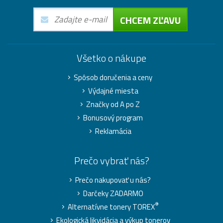
CHCEM ZĽAVU
Všetko o nákupe
Spôsob doručenia a ceny
Výdajné miesta
Značky od A po Z
Bonusový program
Reklamácia
Prečo vybrať nás?
Prečo nakupovať u nás?
Darčeky ZADARMO
®
Alternatívne tonery TOREX
Ekologická likvidácia a výkup tonerov