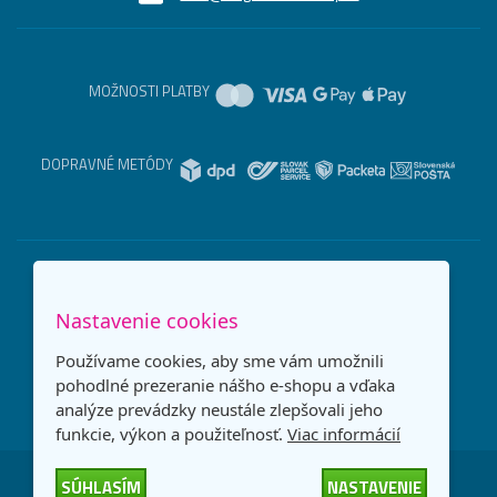
MOŽNOSTI PLATBY
DOPRAVNÉ METÓDY
Nastavenie cookies
Používame cookies, aby sme vám umožnili
pohodlné prezeranie nášho e-shopu a vďaka
analýze prevádzky neustále zlepšovali jeho
funkcie, výkon a použiteľnosť.
Viac informácií
SÚHLASÍM
NASTAVENIE
Česká republika
Slovensko