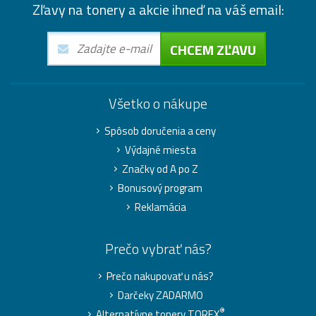
Zľavy na tonery a akcie ihneď na váš email:
CHCEM ZĽAVU
Všetko o nákupe
Spôsob doručenia a ceny
Výdajné miesta
Značky od A po Z
Bonusový program
Reklamácia
Prečo vybrať nás?
Prečo nakupovať u nás?
Darčeky ZADARMO
®
Alternatívne tonery TOREX