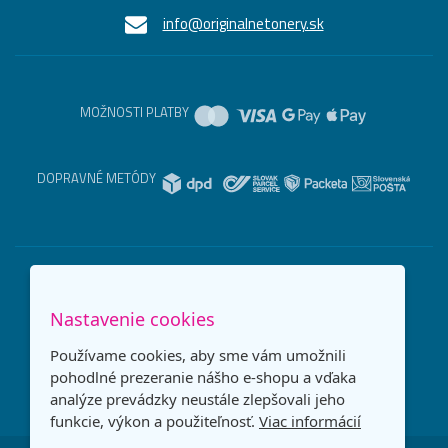
info@originalnetonery.sk
MOŽNOSTI PLATBY
DOPRAVNÉ METÓDY
Nastavenie cookies
Používame cookies, aby sme vám umožnili
pohodlné prezeranie nášho e-shopu a vďaka
analýze prevádzky neustále zlepšovali jeho
funkcie, výkon a použiteľnosť.
Viac informácií