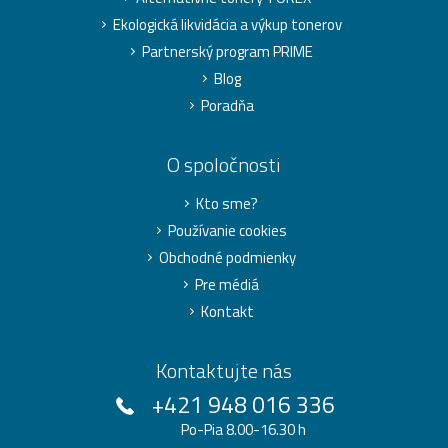
Ekologická likvidácia a výkup tonerov
Partnerský program PRIME
Blog
Poradňa
O spoločnosti
Kto sme?
Používanie cookies
Obchodné podmienky
Pre médiá
Kontakt
Kontaktujte nás
+421 948 016 336
Po-Pia 8.00-16.30 h