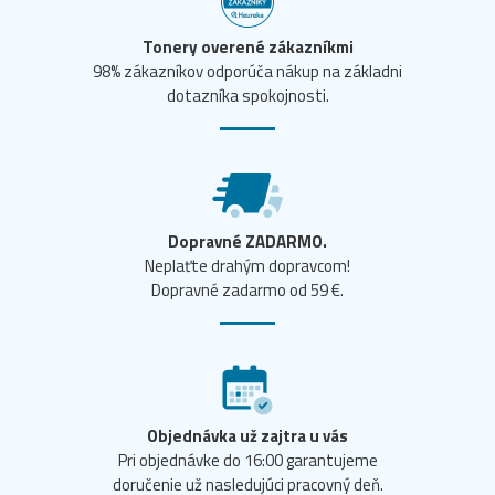
Tonery overené zákazníkmi
98% zákazníkov odporúča nákup na základni
dotazníka spokojnosti.
Dopravné ZADARMO.
Neplaťte drahým dopravcom!
Dopravné zadarmo od 59 €.
Objednávka už zajtra u vás
Pri objednávke do 16:00 garantujeme
doručenie už nasledujúci pracovný deň.