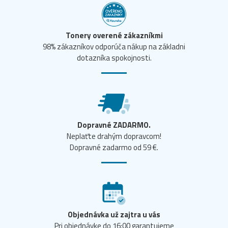
Tonery overené zákazníkmi
98% zákazníkov odporúča nákup na základni
dotazníka spokojnosti.
Dopravné ZADARMO.
Neplaťte drahým dopravcom!
Dopravné zadarmo od 59 €.
Objednávka už zajtra u vás
Pri objednávke do 16:00 garantujeme