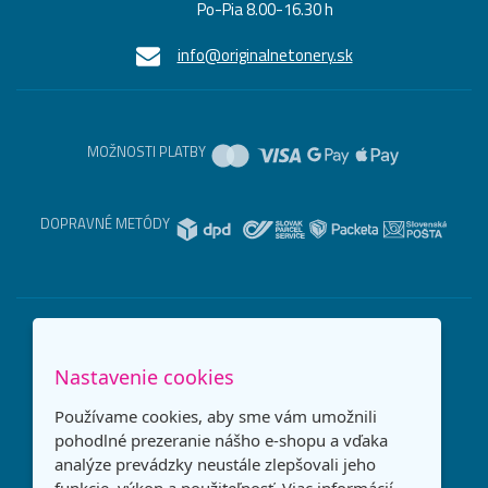
Po-Pia 8.00-16.30 h
info@originalnetonery.sk
MOŽNOSTI PLATBY
DOPRAVNÉ METÓDY
Nastavenie cookies
Používame cookies, aby sme vám umožnili
pohodlné prezeranie nášho e-shopu a vďaka
analýze prevádzky neustále zlepšovali jeho