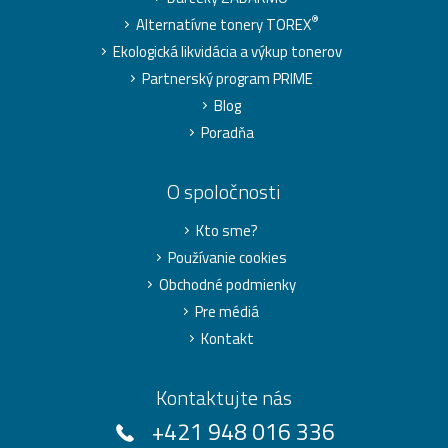
®
Alternatívne tonery TOREX
Ekologická likvidácia a výkup tonerov
Partnerský program PRIME
Blog
Poradňa
O spoločnosti
Kto sme?
Používanie cookies
Obchodné podmienky
Pre médiá
Kontakt
Kontaktujte nás
+421 948 016 336