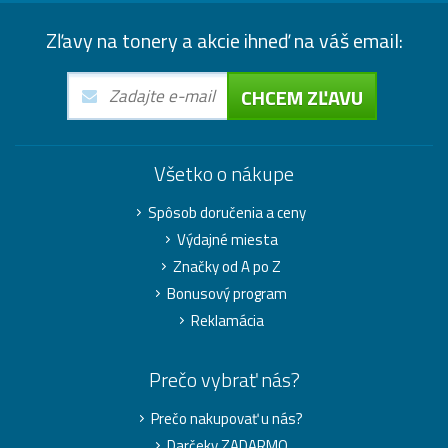
Zľavy na tonery a akcie ihneď na váš email:
CHCEM ZĽAVU
Všetko o nákupe
Spôsob doručenia a ceny
Výdajné miesta
Značky od A po Z
Bonusový program
Reklamácia
Prečo vybrať nás?
Prečo nakupovať u nás?
Darčeky ZADARMO