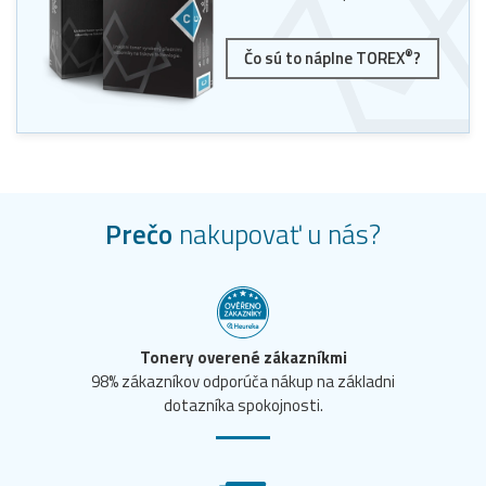
®
Čo sú to náplne TOREX
?
Prečo
nakupovať u nás?
Tonery overené zákazníkmi
98% zákazníkov odporúča nákup na základni
dotazníka spokojnosti.