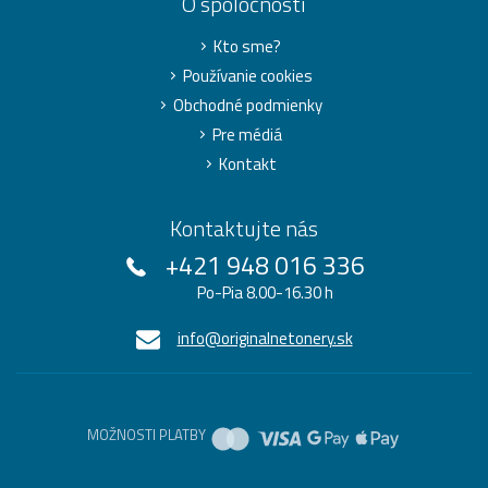
O spoločnosti
Kto sme?
Používanie cookies
Obchodné podmienky
Pre médiá
Kontakt
Kontaktujte nás
+421 948 016 336
Po-Pia 8.00-16.30 h
info@originalnetonery.sk
MOŽNOSTI PLATBY