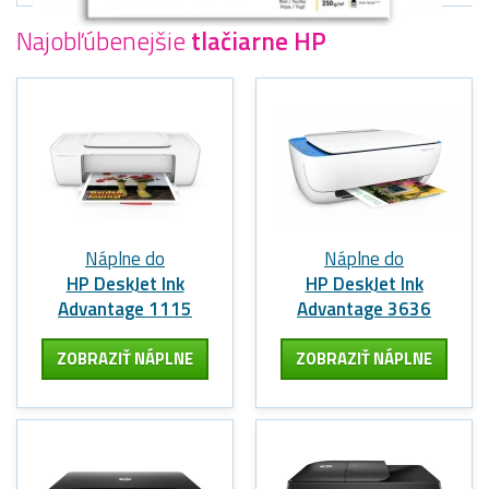
Najobľúbenejšie
tlačiarne HP
Náplne do
Náplne do
HP DeskJet Ink
HP DeskJet Ink
Advantage 1115
Advantage 3636
ZOBRAZIŤ NÁPLNE
ZOBRAZIŤ NÁPLNE