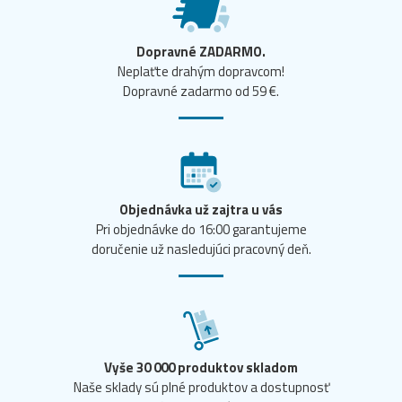
Dopravné ZADARMO.
Neplaťte drahým dopravcom!
Dopravné zadarmo od 59 €.
Objednávka už zajtra u vás
Pri objednávke do 16:00 garantujeme
doručenie už nasledujúci pracovný deň.
Vyše 30 000 produktov skladom
Naše sklady sú plné produktov a dostupnosť