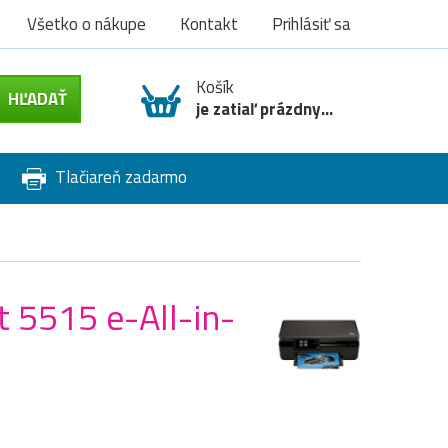
Všetko o nákupe
Kontakt
Prihlásiť sa
Košík
je zatiaľ prázdny...
Tlačiareň zadarmo
t 5515 e-All-in-