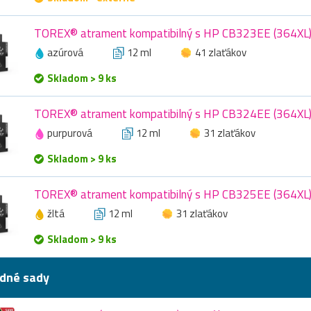
TOREX® atrament kompatibilný s HP CB323EE (364XL),
azúrová
12 ml
41 zlaťákov
Skladom > 9 ks
TOREX® atrament kompatibilný s HP CB324EE (364XL),
purpurová
12 ml
31 zlaťákov
Skladom > 9 ks
TOREX® atrament kompatibilný s HP CB325EE (364XL), 
žltá
12 ml
31 zlaťákov
Skladom > 9 ks
dné sady