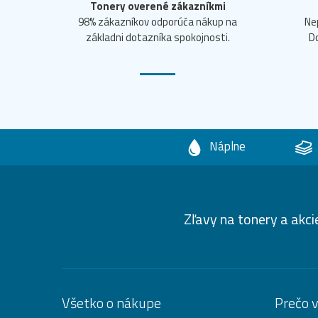
Tonery overené zákazníkmi
98% zákazníkov odporúča nákup na
Ne
základni dotazníka spokojnosti.
D
Náplne
Zľavy na tonery a akci
Všetko o nákupe
Prečo 