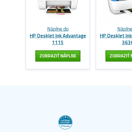
Náplne do
Náplne
HP DeskJet Ink Advantage
HP DeskJet In
1115
363
ZOBRAZIŤ NÁPLNE
ZOBRAZIŤ 