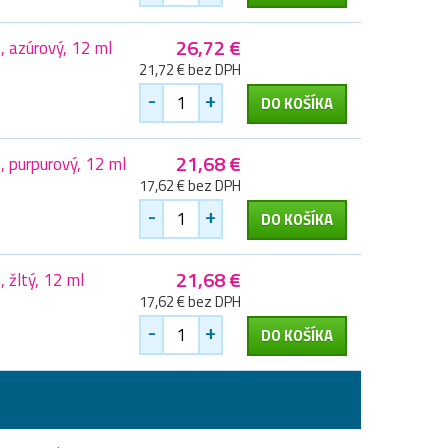
26,72 €
 azúrový, 12 ml
21,72 € bez DPH
-
+
DO KOŠÍKA
21,68 €
 purpurový, 12 ml
17,62 € bez DPH
-
+
DO KOŠÍKA
21,68 €
žltý, 12 ml
17,62 € bez DPH
-
+
DO KOŠÍKA