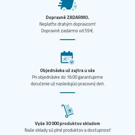
Dopravné ZADARMO.
Neplaťte drahým dopravcom!
Dopravné zadarmo od 59 €.
Objednávka už zajtra u vás
Pri objednávke do 16:00 garantujeme
doručenie už nasledujúci pracovný deň.
Vyše 30 000 produktov skladom
Naše sklady sú plné produktov a dostupnosť