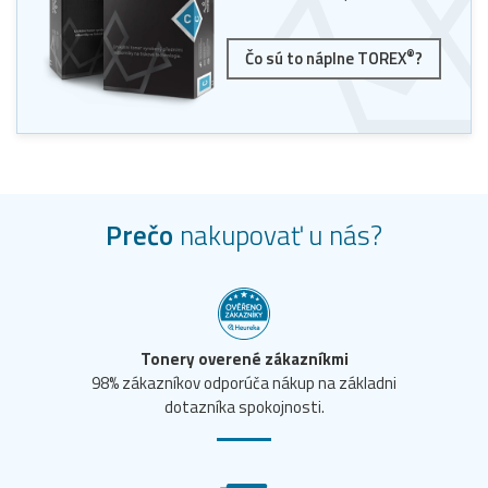
®
Čo sú to náplne TOREX
?
Prečo
nakupovať u nás?
Tonery overené zákazníkmi
98% zákazníkov odporúča nákup na základni
dotazníka spokojnosti.