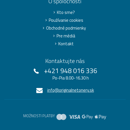
O spoločnosti
Kto sme?
Používanie cookies
Obchodné podmienky
Pre médiá
Kontakt
Kontaktujte nás
+421 948 016 336
Po-Pia 8.00-16.30 h
info@originalnetonery.sk
MOŽNOSTI PLATBY