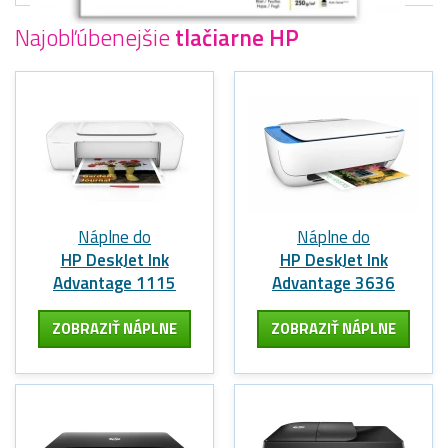
Najobľúbenejšie
tlačiarne HP
Náplne do
Náplne do
HP DeskJet Ink
HP DeskJet Ink
Advantage 1115
Advantage 3636
ZOBRAZIŤ NÁPLNE
ZOBRAZIŤ NÁPLNE