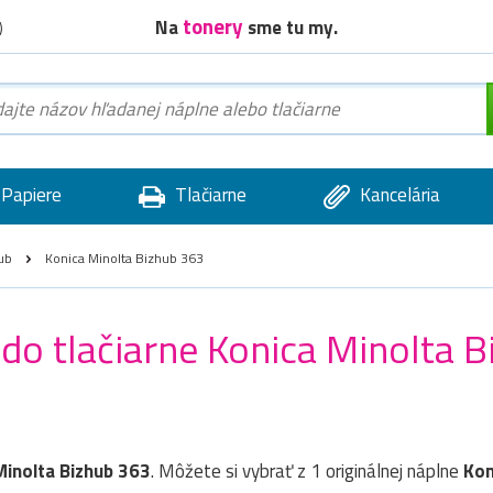
tonery
Na
sme tu my.
)
Papiere
Tlačiarne
Kancelária
ub
Konica Minolta Bizhub 363
 do tlačiarne Konica Minolta 
Minolta Bizhub 363
. Môžete si vybrať z 1 originálnej náplne
Kon