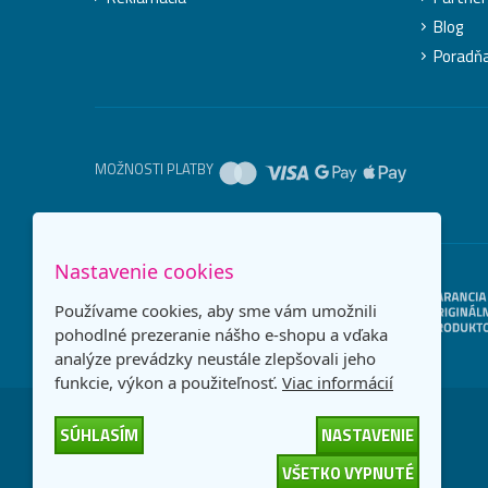
Blog
Poradň
MOŽNOSTI PLATBY
Nastavenie cookies
Používame cookies, aby sme vám umožnili
pohodlné prezeranie nášho e-shopu a vďaka
analýze prevádzky neustále zlepšovali jeho
funkcie, výkon a použiteľnosť.
Viac informácií
SÚHLASÍM
NASTAVENIE
VŠETKO VYPNUTÉ