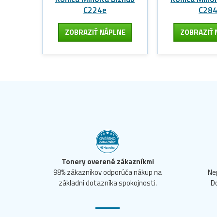
C224e
C28
ZOBRAZIŤ NÁPLNE
ZOBRAZIŤ 
Tonery overené zákazníkmi
98% zákazníkov odporúča nákup na
Ne
základni dotazníka spokojnosti.
D