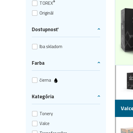
®
TOREX
Originál
Dostupnosť
Iba skladom
Farba
čierna
Kategória
Valc
Tonery
Valce