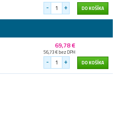
-
+
DO KOŠÍKA
69,78 €
56,73 € bez DPH
-
+
DO KOŠÍKA