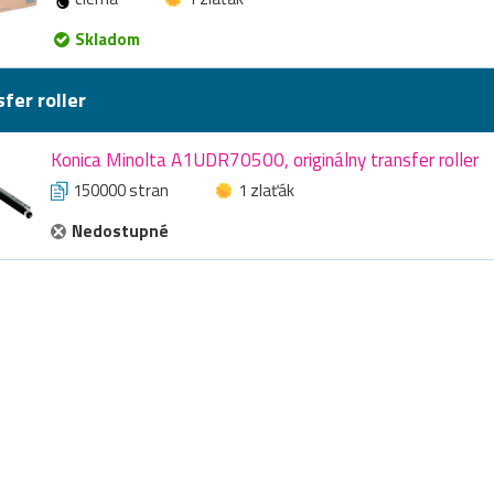
Skladom
fer roller
Konica Minolta A1UDR70500, originálny transfer roller
150000 stran
1 zlaťák
Nedostupné