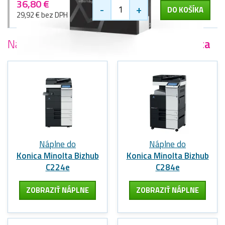
36,80 €
-
+
DO KOŠÍKA
29,92 € bez DPH
Najobľúbenejšie
tlačiarne Konica Minolta
Náplne do
Náplne do
Konica Minolta Bizhub
Konica Minolta Bizhub
C224e
C284e
ZOBRAZIŤ NÁPLNE
ZOBRAZIŤ NÁPLNE