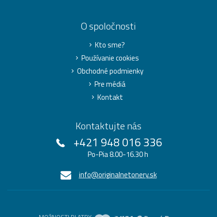
O spoločnosti
Kto sme?
Používanie cookies
Obchodné podmienky
Pre médiá
Kontakt
Kontaktujte nás
+421 948 016 336
Po-Pia 8.00-16.30 h
info@originalnetonery.sk