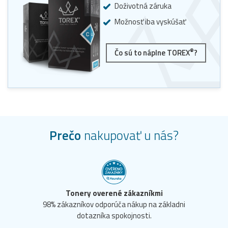
Doživotná záruka
Možnosť iba vyskúšať
®
Čo sú to náplne TOREX
?
Prečo
nakupovať u nás?
Tonery overené zákazníkmi
98% zákazníkov odporúča nákup na základni
dotazníka spokojnosti.