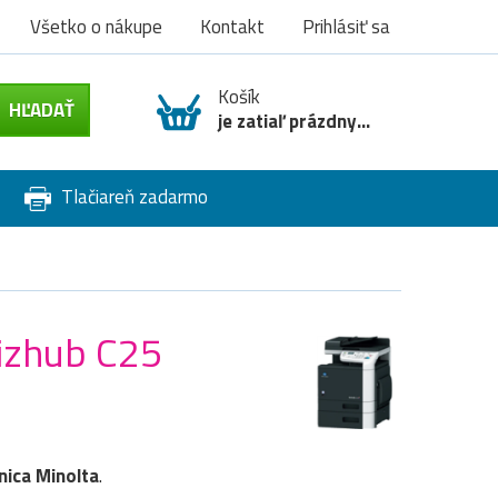
Všetko o nákupe
Kontakt
Prihlásiť sa
Košík
je zatiaľ prázdny...
Tlačiareň zadarmo
Bizhub C25
nica Minolta
.