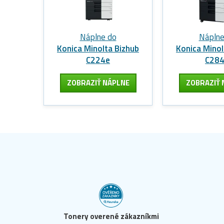
Náplne do
Náplne
Konica Minolta Bizhub
Konica Minol
C224e
C28
ZOBRAZIŤ NÁPLNE
ZOBRAZIŤ 
Tonery overené zákazníkmi