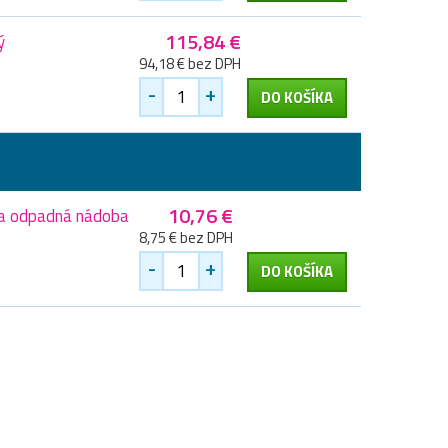
115,84 €
ý
94,18 € bez DPH
-
+
DO KOŠÍKA
10,76 €
na odpadná nádoba
8,75 € bez DPH
-
+
DO KOŠÍKA