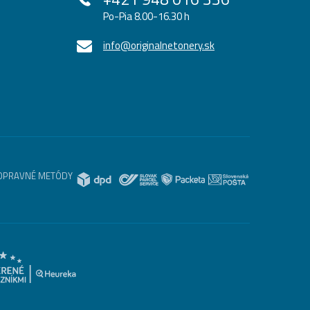
Po-Pia 8.00-16.30 h
info@originalnetonery.sk
OPRAVNÉ METÓDY