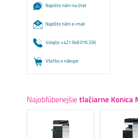
Napište nám na chat
Napíšte nám e-mail
Volajte +421 948 016 336
Všetko o nákupe
Najobľúbenejšie
tlačiarne Konica 