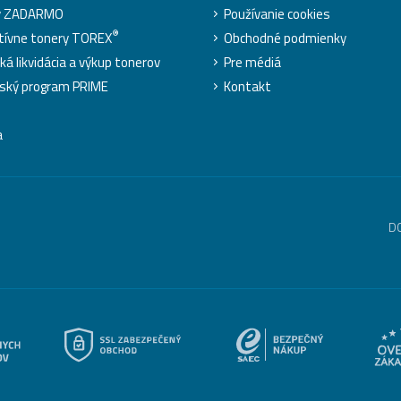
y ZADARMO
Používanie cookies
®
tívne tonery TOREX
Obchodné podmienky
ká likvidácia a výkup tonerov
Pre médiá
ský program PRIME
Kontakt
a
D