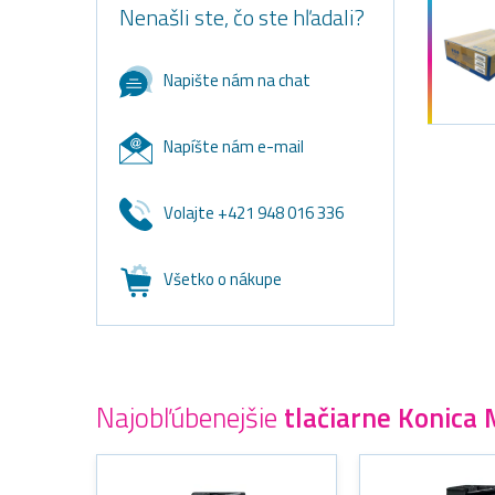
Nenašli ste, čo ste hľadali?
Napište nám na chat
Napíšte nám e-mail
Volajte +421 948 016 336
Všetko o nákupe
Najobľúbenejšie
tlačiarne Konica 