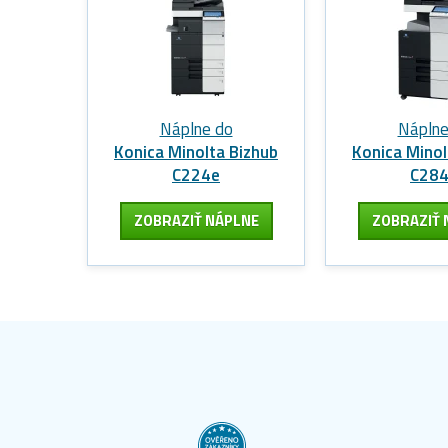
Náplne do
Náplne
Konica Minolta Bizhub
Konica Minol
C224e
C28
ZOBRAZIŤ NÁPLNE
ZOBRAZIŤ 