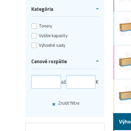
Kategória
Tonery
Vyššie kapacity
Výhodné sady
Cenové rozpätie
až
€
Zrušiť filtre
Výho