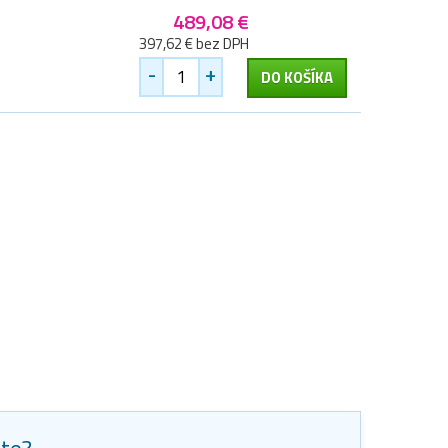
489,08 €
397,62 € bez DPH
-
+
DO KOŠÍKA