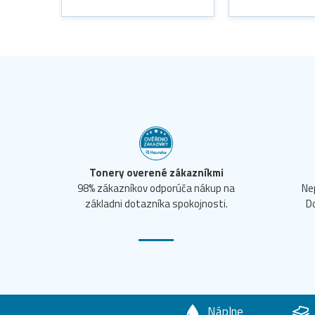
Tonery overené zákazníkmi
98% zákazníkov odporúča nákup na
Ne
základni dotazníka spokojnosti.
D
Náplne