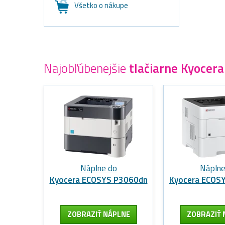
Všetko o nákupe
Najobľúbenejšie
tlačiarne Kyocera
Náplne do
Náplne
Kyocera ECOSYS P3060dn
Kyocera ECOS
ZOBRAZIŤ NÁPLNE
ZOBRAZIŤ 