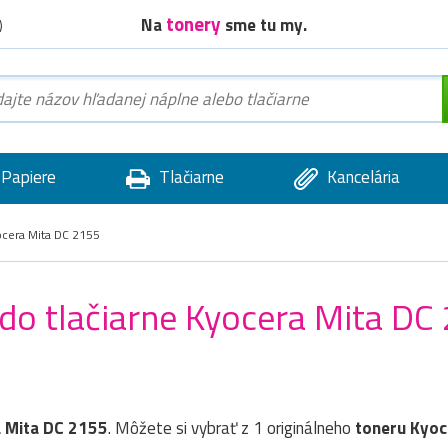
tonery
Na
sme tu my.
)
Papiere
Tlačiarne
Kancelária
cera Mita DC 2155
 do tlačiarne Kyocera Mita DC
 Mita DC 2155
. Môžete si vybrať z 1 originálneho
toneru
Kyoc