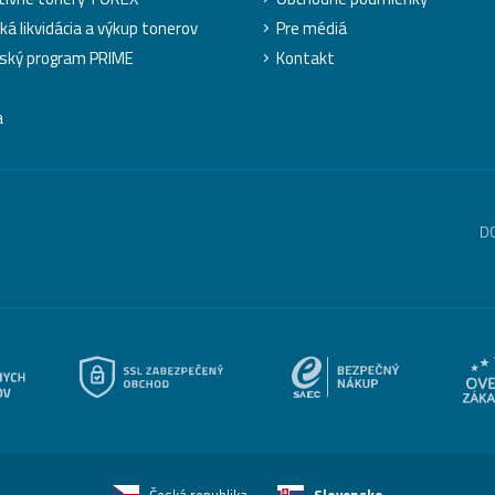
ká likvidácia a výkup tonerov
Pre médiá
ský program PRIME
Kontakt
a
D