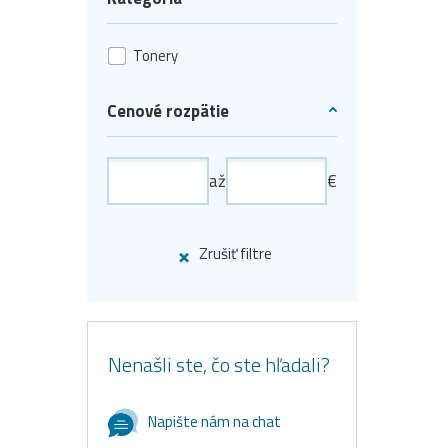
Tonery
Cenové rozpätie
až
€
Zrušiť filtre
Nenašli ste, čo ste hľadali?
Napište nám na chat