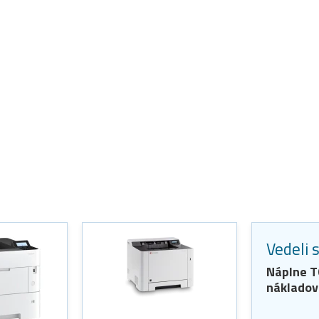
Vedeli 
Náplne
T
nákladov