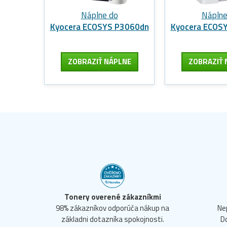
Náplne do
Náplne
Kyocera ECOSYS P3060dn
Kyocera ECOS
ZOBRAZIŤ NÁPLNE
ZOBRAZIŤ 
Tonery overené zákazníkmi
98% zákazníkov odporúča nákup na
Ne
základni dotazníka spokojnosti.
D