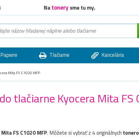
tonery
Na
sme tu my.
)
Papiere
Tlačiarne
Kancelária
cera Mita FS C1020 MFP
) do tlačiarne Kyocera Mita F
 Mita FS C1020 MFP
. Môžete si vybrať z 4 originálnych
tonero