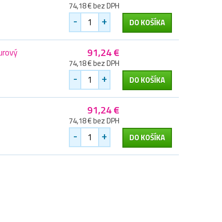
74,18 € bez DPH
-
+
DO KOŠÍKA
91,24 €
urový
74,18 € bez DPH
-
+
DO KOŠÍKA
91,24 €
74,18 € bez DPH
-
+
DO KOŠÍKA