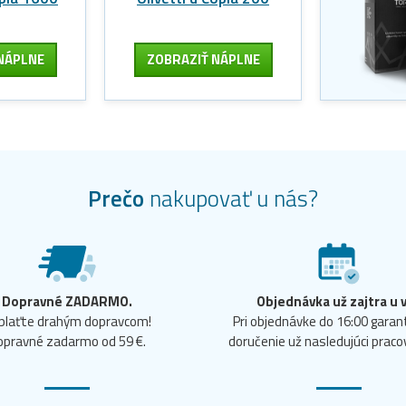
NÁPLNE
ZOBRAZIŤ NÁPLNE
Prečo
nakupovať u nás?
Dopravné ZADARMO.
Objednávka už zajtra u 
plaťte drahým dopravcom!
Pri objednávke do 16:00 gara
opravné zadarmo od 59 €.
doručenie už nasledujúci praco