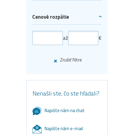
Cenové rozpätie
až
€
Zrušiť filtre
Nenašli ste, čo ste hľadali?
Napište nám na chat
Napíšte nám e-mail