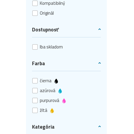
Kompatibilný
Originál
Dostupnosť
Iba skladom
Farba
čierna
azúrová
purpurová
žltá
Kategória