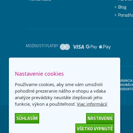
Blog
Poradň
MOŽNOSTI PLATBY
Nastavenie cookies
Používame cookies, aby sme vám umožnili
pohodlné prezeranie nášho e-shopu a vďaka
analýze prevádzky neustále zlepšovali jeho
funkcie, výkon a použiteľnosť.
Viac informácií
SÚHLASÍM
NASTAVENIE
VŠETKO VYPNUTÉ