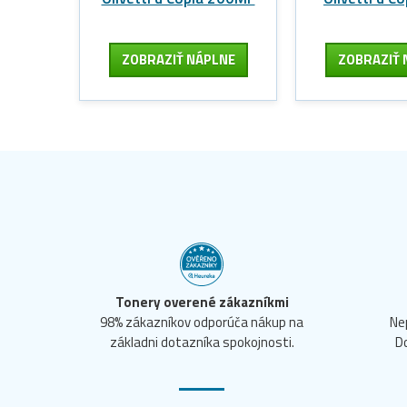
ZOBRAZIŤ NÁPLNE
ZOBRAZIŤ 
Tonery overené zákazníkmi
98% zákazníkov odporúča nákup na
Ne
základni dotazníka spokojnosti.
D