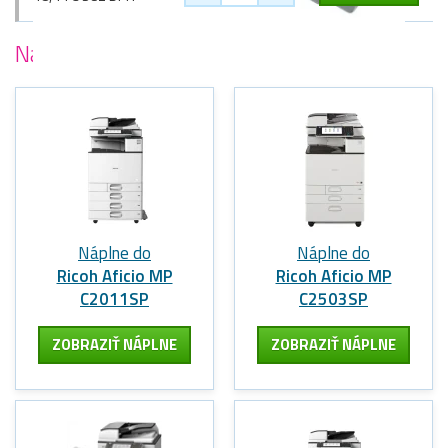
Najobľúbenejšie
tlačiarne Ricoh
Náplne do
Náplne do
Ricoh Aficio MP
Ricoh Aficio MP
C2011SP
C2503SP
ZOBRAZIŤ NÁPLNE
ZOBRAZIŤ NÁPLNE