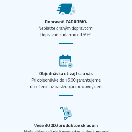
Dopravné ZADARMO.
Neplaťte drahým dopravcom!
Dopravné zadarmo od 59 €.
Objednávka už zajtra u vás
Pri objednávke do 16:00 garantujeme
doručenie už nasledujúci pracovný deň.
Vyše 30 000 produktov skladom
Naše sklady sú plné produktov a dostupnosť