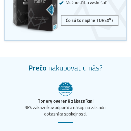
Možnosť iba vyskúšať
®
Čo sú to náplne TOREX
?
Prečo
nakupovať u nás?
Tonery overené zákazníkmi
98% zákazníkov odporúča nákup na základni
dotazníka spokojnosti.