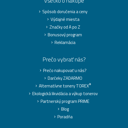
Všetko o nákupe
Spôsob doručenia a ceny
Výdajné miesta
Značky od A po Z
Bonusový program
Reklamácia
Prečo vybrať nás?
Prečo nakupovať u nás?
Darčeky ZADARMO
®
Alternatívne tonery TOREX
Ekologická likvidácia a výkup tonerov
Partnerský program PRIME
Blog
Poradňa