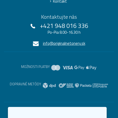
Kontakt
Kontaktujte nás
+421 948 016 336
Po-Pia 8.00-16.30 h
info@originalnetonery.sk
MOŽNOSTI PLATBY
DOPRAVNÉ METÓDY