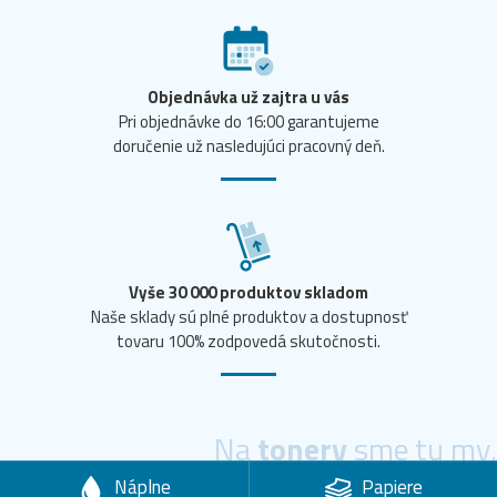
Objednávka už zajtra u vás
Pri objednávke do 16:00 garantujeme
doručenie už nasledujúci pracovný deň.
Vyše 30 000 produktov skladom
Naše sklady sú plné produktov a dostupnosť
tovaru 100% zodpovedá skutočnosti.
Na
tonery
sme tu my.
Náplne
Papiere