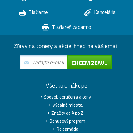
Tlačiarne
Kancelária
Tlačiareň zadarmo
Zľavy na tonery a akcie ihneď na váš email:
CHCEM ZĽAVU
Všetko o nákupe
Spôsob doručenia a ceny
Výdajné miesta
Značky od A po Z
Bonusový program
Reklamácia