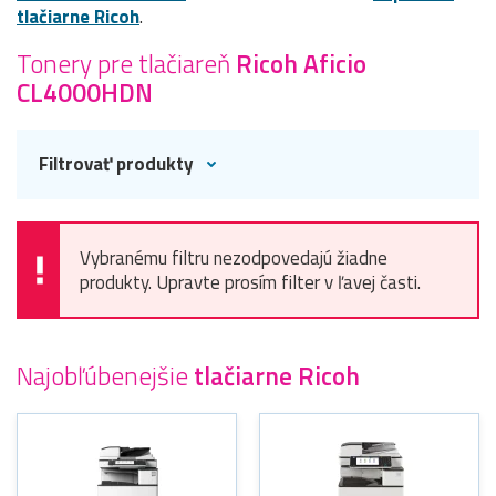
tlačiarne Ricoh
.
Tonery pre tlačiareň
Ricoh Aficio
CL4000HDN
Filtrovať produkty
Vybranému filtru nezodpovedajú žiadne
produkty. Upravte prosím filter v ľavej časti.
Najobľúbenejšie
tlačiarne Ricoh