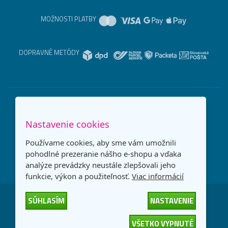
MOŽNOSTI PLATBY
DOPRAVNÉ METÓDY
Nastavenie cookies
Používame cookies, aby sme vám umožnili
pohodlné prezeranie nášho e-shopu a vďaka
analýze prevádzky neustále zlepšovali jeho
funkcie, výkon a použiteľnosť.
Viac informácií
SÚHLASÍM
NASTAVENIE
Česká republika
Slovensko
VŠETKO VYPNUTÉ