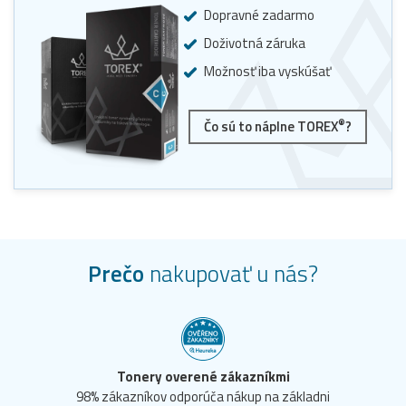
Dopravné zadarmo
Doživotná záruka
Možnosť iba vyskúšať
®
Čo sú to náplne TOREX
?
Prečo
nakupovať u nás?
Tonery overené zákazníkmi
98% zákazníkov odporúča nákup na základni