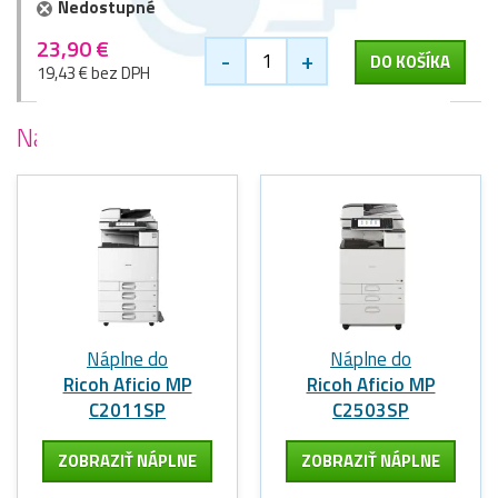
Nedostupné
23,90 €
-
+
DO KOŠÍKA
19,43 € bez DPH
Najobľúbenejšie
tlačiarne Ricoh
Náplne do
Náplne do
Ricoh Aficio MP
Ricoh Aficio MP
C2011SP
C2503SP
ZOBRAZIŤ NÁPLNE
ZOBRAZIŤ NÁPLNE