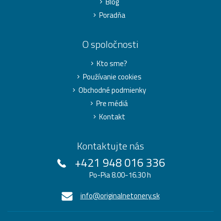
Blog
Poradňa
O spoločnosti
Kto sme?
Používanie cookies
Obchodné podmienky
Pre médiá
Kontakt
Kontaktujte nás
+421 948 016 336
Po-Pia 8.00-16.30 h
info@originalnetonery.sk