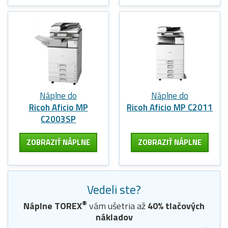
Náplne do
Náplne do
Ricoh Aficio MP
Ricoh Aficio MP C2011
C2003SP
ZOBRAZIŤ NÁPLNE
ZOBRAZIŤ NÁPLNE
Vedeli ste?
®
Náplne
TOREX
vám ušetria až
40
% tlačových
nákladov