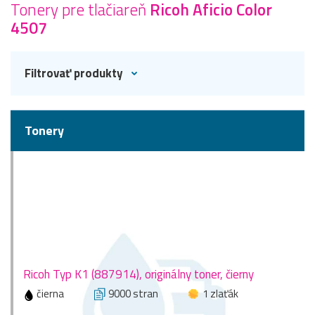
Tonery pre tlačiareň
Ricoh Aficio Color
4507
Filtrovať produkty
Tonery
Ricoh Typ K1 (887914), originálny toner, čierny
čierna
9000 stran
1 zlaťák