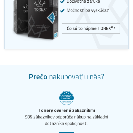
Doživotná záruka
Možnosť iba vyskúšať
®
Čo sú to náplne TOREX
?
Prečo
nakupovať u nás?
Tonery overené zákazníkmi
98% zákazníkov odporúča nákup na základni
dotazníka spokojnosti.