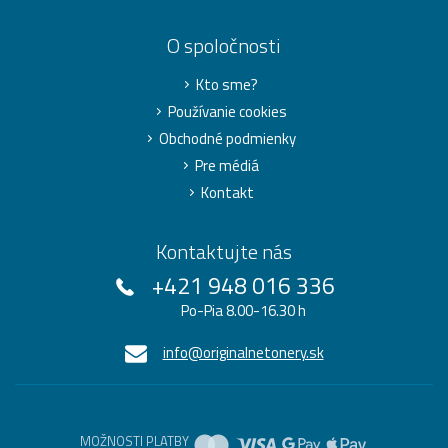
O spoločnosti
Kto sme?
Používanie cookies
Obchodné podmienky
Pre médiá
Kontakt
Kontaktujte nás
+421 948 016 336
Po-Pia 8.00-16.30 h
info@originalnetonery.sk
MOŽNOSTI PLATBY