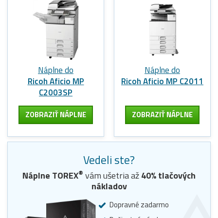
Náplne do
Náplne do
Ricoh Aficio MP
Ricoh Aficio MP C2011
C2003SP
ZOBRAZIŤ NÁPLNE
ZOBRAZIŤ NÁPLNE
Vedeli ste?
®
Náplne
TOREX
vám ušetria až
40
% tlačových
nákladov
Dopravné zadarmo