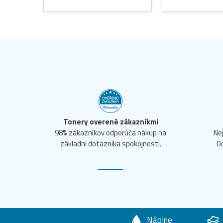
Tonery overené zákazníkmi
98% zákazníkov odporúča nákup na
Ne
základni dotazníka spokojnosti.
D
Náplne