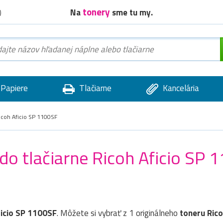
tonery
Na
sme tu my.
)
Papiere
Tlačiarne
Kancelária
coh Aficio SP 1100SF
 do tlačiarne Ricoh Aficio SP 
ficio SP 1100SF
. Môžete si vybrať z 1 originálneho
toneru
Ric