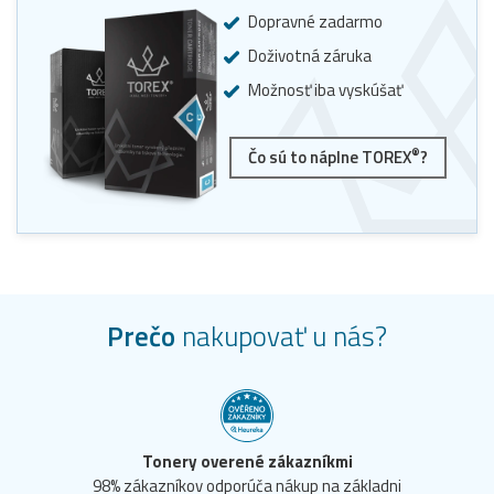
Dopravné zadarmo
Doživotná záruka
Možnosť iba vyskúšať
®
Čo sú to náplne TOREX
?
Prečo
nakupovať u nás?
Tonery overené zákazníkmi
98% zákazníkov odporúča nákup na základni