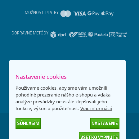
MOŽNOSTI PLATBY
DOPRAVNÉ METÓDY
Nastavenie cookies
Používame cookies, aby sme vám umožnili
pohodlné prezeranie nášho e-shopu a vďaka
analýze prevádzky neustále zlepšovali jeho
funkcie, výkon a použiteľnosť.
Viac informácií
SÚHLASÍM
NASTAVENIE
Česká republika
Slovensko
VŠETKO VYPNUTÉ