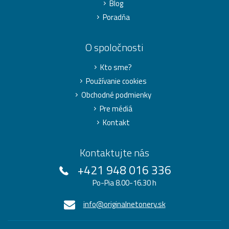
Blog
Poradňa
O spoločnosti
Kto sme?
Používanie cookies
Obchodné podmienky
Pre médiá
Kontakt
Kontaktujte nás
+421 948 016 336
Po-Pia 8.00-16.30 h
info@originalnetonery.sk