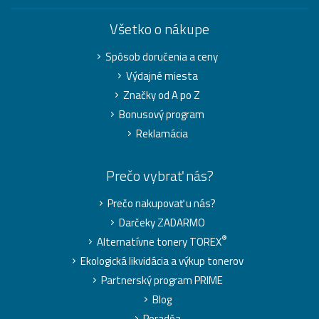
Všetko o nákupe
Spôsob doručenia a ceny
Výdajné miesta
Značky od A po Z
Bonusový program
Reklamácia
Prečo vybrať nás?
Prečo nakupovať u nás?
Darčeky ZADARMO
®
Alternatívne tonery TOREX
Ekologická likvidácia a výkup tonerov
Partnerský program PRIME
Blog
Poradňa