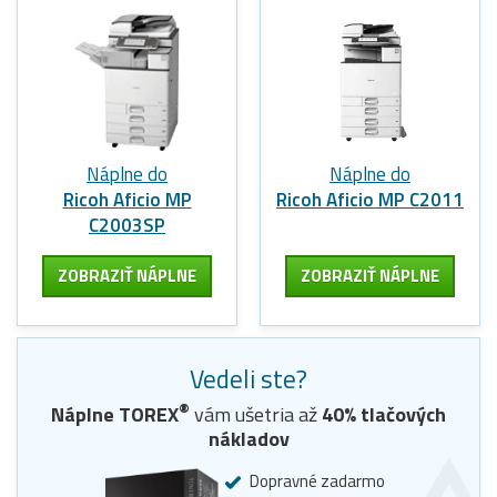
Náplne do
Náplne do
Ricoh Aficio MP
Ricoh Aficio MP C2011
C2003SP
ZOBRAZIŤ NÁPLNE
ZOBRAZIŤ NÁPLNE
Vedeli ste?
®
Náplne
TOREX
vám ušetria až
40
% tlačových
nákladov
Dopravné zadarmo