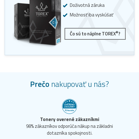
Doživotná záruka
Možnosť iba vyskúšať
®
Čo sú to náplne TOREX
?
Prečo
nakupovať u nás?
Tonery overené zákazníkmi
98% zákazníkov odporúča nákup na základni
dotazníka spokojnosti.