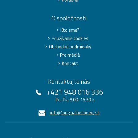
O spoločnosti
Kto sme?
Používanie cookies
Obchodné podmienky
Pre médiá
Kontakt
Kontaktujte nás
+421 948 016 336
Po-Pia 8.00-16.30 h
info@originalnetonery.sk