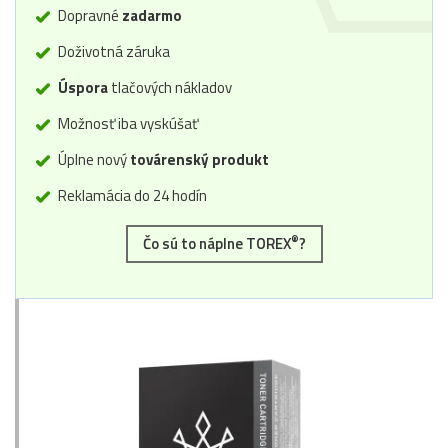
Dopravné
zadarmo
Doživotná záruka
Úspora
tlačových nákladov
Možnosť iba vyskúšať
Úplne nový
továrenský produkt
Reklamácia do 24 hodín
®
Čo sú to náplne TOREX
?