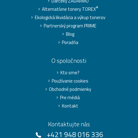
Darčeky ZADARMO
®
Alternatívne tonery TOREX
Ekologická likvidácia a výkup tonerov
Partnerský program PRIME
Blog
Poradňa
O spoločnosti
Kto sme?
Používanie cookies
Obchodné podmienky
Pre médiá
Kontakt
Kontaktujte nás
+421 948 016 336