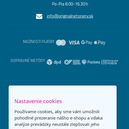
Po-Pia 8.00-16.30 h
info@originalnetonery.sk
MOŽNOSTI PLATBY
DOPRAVNÉ METÓDY
Nastavenie cookies
Používame cookies, aby sme vám umožnili
pohodlné prezeranie nášho e-shopu a vďaka
analýze prevádzky neustále zlepšovali jeho