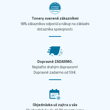
Tonery overené zákazníkmi
98% zákazníkov odporúča nákup na základni
dotazníka spokojnosti.
Dopravné ZADARMO.
Neplaťte drahým dopravcom!
Dopravné zadarmo od 59 €.
Objednávka už zajtra u vás