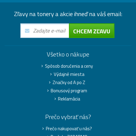
Zľavy na tonery a akcie ihneď na váš email:
CHCEM ZĽAVU
Všetko o nákupe
Spôsob doručenia a ceny
Výdajné miesta
Značky od A po Z
Bonusový program
Reklamácia
Prečo vybrať nás?
Prečo nakupovať u nás?