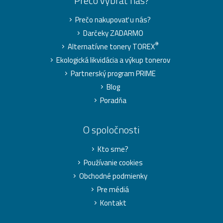
Prečo vybrať nás?
Prečo nakupovať u nás?
Darčeky ZADARMO
®
Alternatívne tonery TOREX
Ekologická likvidácia a výkup tonerov
Partnerský program PRIME
Blog
Poradňa
O spoločnosti
Kto sme?
Používanie cookies
Obchodné podmienky
Pre médiá
Kontakt