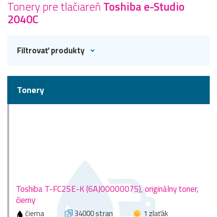
Tonery pre tlačiareň
Toshiba e-Studio
2040C
Filtrovať produkty
Tonery
Toshiba T-FC25E-K (6AJ00000075), originálny toner,
čierny
čierna
34000 stran
1 zlaťák