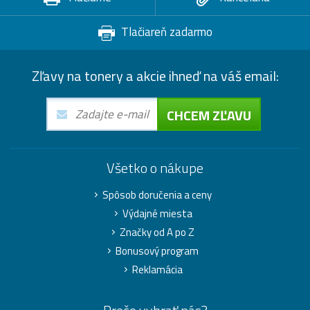
Tlačiareň zadarmo
Zľavy na tonery a akcie ihneď na váš email:
CHCEM ZĽAVU
Všetko o nákupe
Spôsob doručenia a ceny
Výdajné miesta
Značky od A po Z
Bonusový program
Reklamácia