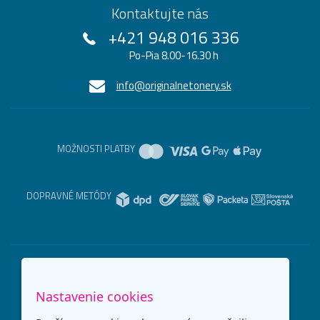
Kontaktujte nás
+421 948 016 336
Po-Pia 8.00-16.30 h
info@originalnetonery.sk
MOŽNOSTI PLATBY
DOPRAVNÉ METÓDY
Nastavenie cookies