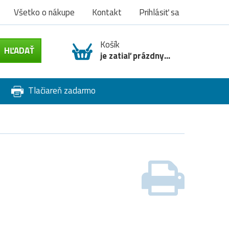
Všetko o nákupe
Kontakt
Prihlásiť sa
Košík
je zatiaľ prázdny...
Tlačiareň zadarmo