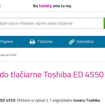
tonery
Na
sme tu my.
)
Papiere
Tlačiarne
Kancelária
hiba ED 4550
 do tlačiarne Toshiba ED 4550
 ED 4550
. Môžete si vybrať z 1 originálneho
toneru
Toshiba
.