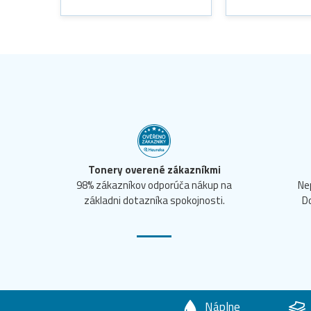
Tonery overené zákazníkmi
98% zákazníkov odporúča nákup na
Ne
základni dotazníka spokojnosti.
D
Náplne