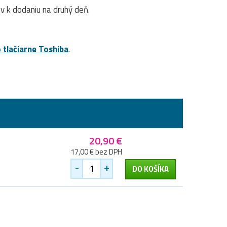
 k dodaniu na druhý deň.
 tlačiarne Toshiba
.
20,90 €
17,00 € bez DPH
-
+
DO KOŠÍKA