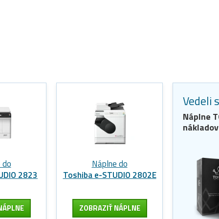
Vedeli 
Náplne
T
nákladov
 do
Náplne do
UDIO 2823
Toshiba e-STUDIO 2802E
NÁPLNE
ZOBRAZIŤ NÁPLNE