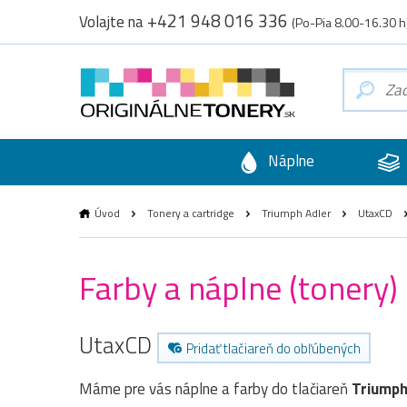
+421 948 016 336
Volajte na
(Po-Pia 8.00-16.30 h
Náplne
Úvod
Tonery a cartridge
Triumph Adler
UtaxCD
Farby a náplne (tonery)
UtaxCD
Pridať tlačiareň do obľúbených
Máme pre vás náplne a farby do tlačiareň
Triumph