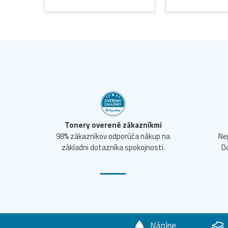
Tonery overené zákazníkmi
98% zákazníkov odporúča nákup na
Ne
základni dotazníka spokojnosti.
D
Náplne