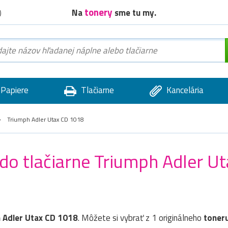
tonery
Na
sme tu my.
)
Papiere
Tlačiarne
Kancelária
Triumph Adler Utax CD 1018
 do tlačiarne Triumph Adler U
 Adler Utax CD 1018
. Môžete si vybrať z 1 originálneho
toner