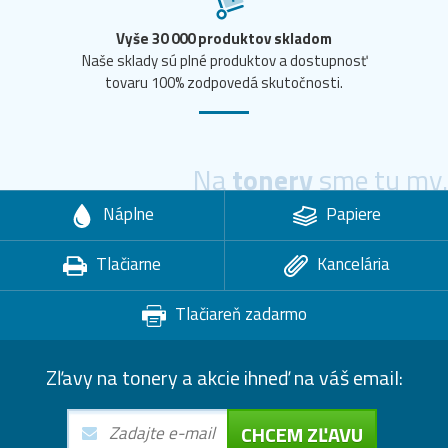
Vyše 30 000 produktov skladom
Naše sklady sú plné produktov a dostupnosť
tovaru 100% zodpovedá skutočnosti.
Na
tonery
sme tu my.
Náplne
Papiere
Tlačiarne
Kancelária
Tlačiareň zadarmo
Zľavy na tonery a akcie ihneď na váš email:
CHCEM ZĽAVU