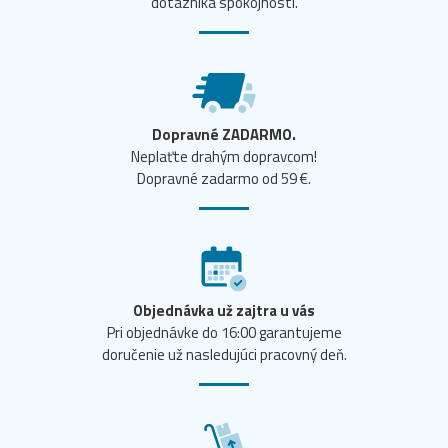
dotazníka spokojnosti.
Dopravné ZADARMO.
Neplaťte drahým dopravcom!
Dopravné zadarmo od 59 €.
Objednávka už zajtra u vás
Pri objednávke do 16:00 garantujeme
doručenie už nasledujúci pracovný deň.