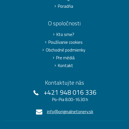
Poradňa
O spoločnosti
Kto sme?
Používanie cookies
Obchodné podmienky
Pre médiá
Kontakt
Kontaktujte nás
+421 948 016 336
Po-Pia 8.00-16.30 h
info@originalnetonery.sk