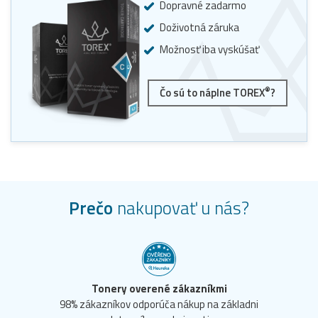
Dopravné zadarmo
Doživotná záruka
Možnosť iba vyskúšať
®
Čo sú to náplne TOREX
?
Prečo
nakupovať u nás?
Tonery overené zákazníkmi
98% zákazníkov odporúča nákup na základni