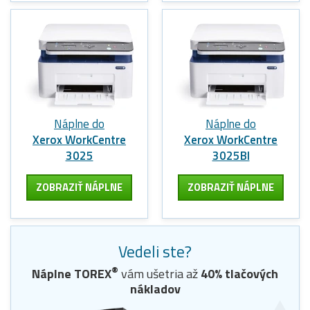
Náplne do
Náplne do
Xerox WorkCentre
Xerox WorkCentre
3025
3025BI
ZOBRAZIŤ NÁPLNE
ZOBRAZIŤ NÁPLNE
Vedeli ste?
®
Náplne
TOREX
vám ušetria až
40
% tlačových
nákladov