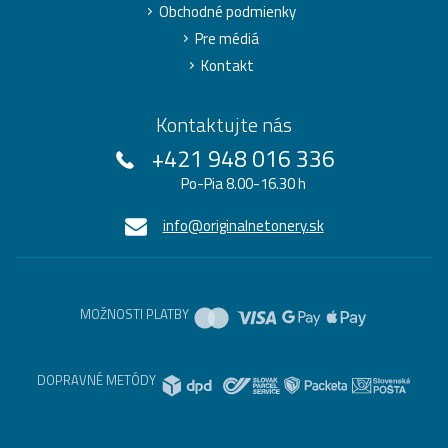
Obchodné podmienky
Pre médiá
Kontakt
Kontaktujte nás
+421 948 016 336
Po-Pia 8.00-16.30 h
info@originalnetonery.sk
MOŽNOSTI PLATBY
DOPRAVNÉ METÓDY