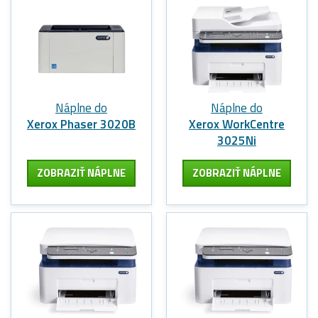
Náplne do
Náplne do
Xerox Phaser 3020B
Xerox WorkCentre
3025Ni
ZOBRAZIŤ NÁPLNE
ZOBRAZIŤ NÁPLNE