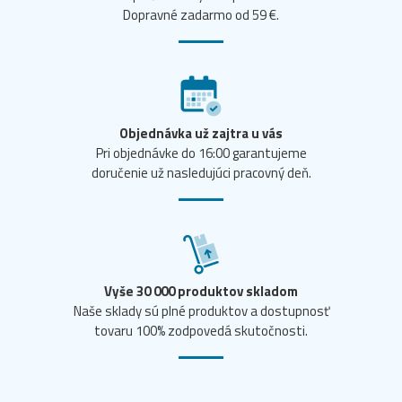
Dopravné zadarmo od 59 €.
Objednávka už zajtra u vás
Pri objednávke do 16:00 garantujeme
doručenie už nasledujúci pracovný deň.
Vyše 30 000 produktov skladom
Naše sklady sú plné produktov a dostupnosť
tovaru 100% zodpovedá skutočnosti.