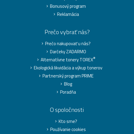
Bonusový program
Reklamácia
Prečo vybrať nás?
Prečo nakupovať u nás?
Darčeky ZADARMO
®
Alternatívne tonery TOREX
Ekologická likvidácia a výkup tonerov
Partnerský program PRIME
Blog
Poradňa
O spoločnosti
Kto sme?
Používanie cookies