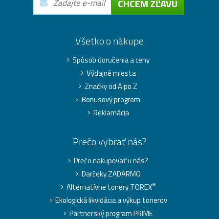
CHCEM ZĽAVU
Všetko o nákupe
Spôsob doručenia a ceny
Výdajné miesta
Značky od A po Z
Bonusový program
Reklamácia
Prečo vybrať nás?
Prečo nakupovať u nás?
Darčeky ZADARMO
®
Alternatívne tonery TOREX
Ekologická likvidácia a výkup tonerov
Partnerský program PRIME