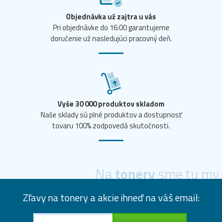
Objednávka už zajtra u vás
Pri objednávke do 16:00 garantujeme
doručenie už nasledujúci pracovný deň.
Vyše 30 000 produktov skladom
Naše sklady sú plné produktov a dostupnosť
tovaru 100% zodpovedá skutočnosti.
Na
tonery
sme tu my.
Zľavy na tonery a akcie ihneď na váš email: