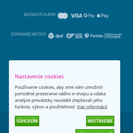
MOŽNOSTI PLATBY
DOPRAVNÉ METÓDY
Nastavenie cookies
Používame cookies, aby sme vám umožnili
pohodlné prezeranie nášho e-shopu a vďaka
analýze prevádzky neustále zlepšovali jeho
funkcie, výkon a použiteľnosť.
Viac informácií
SÚHLASÍM
NASTAVENIE
Česká republika
Slovensko