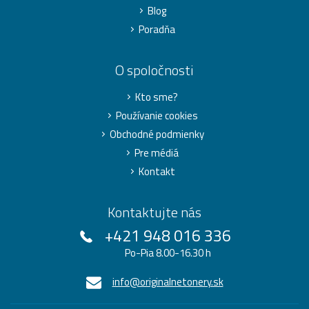
Blog
Poradňa
O spoločnosti
Kto sme?
Používanie cookies
Obchodné podmienky
Pre médiá
Kontakt
Kontaktujte nás
+421 948 016 336
Po-Pia 8.00-16.30 h
info@originalnetonery.sk