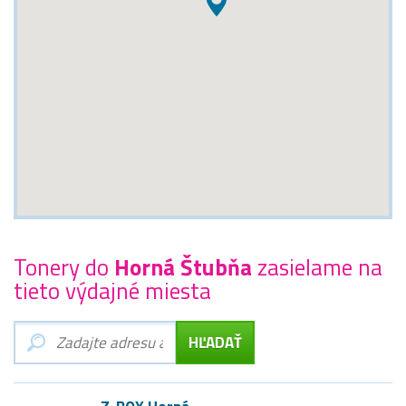
Tonery do
Horná Štubňa
zasielame na
tieto výdajné miesta