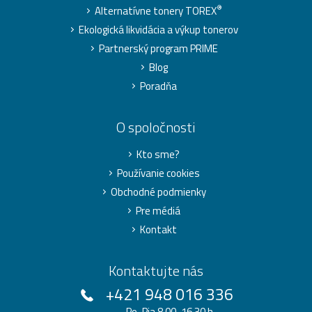
®
Alternatívne tonery TOREX
Ekologická likvidácia a výkup tonerov
Partnerský program PRIME
Blog
Poradňa
O spoločnosti
Kto sme?
Používanie cookies
Obchodné podmienky
Pre médiá
Kontakt
Kontaktujte nás
+421 948 016 336
Po-Pia 8.00-16.30 h