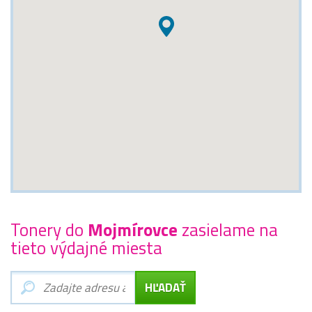
Tonery do
Mojmírovce
zasielame na
tieto výdajné miesta