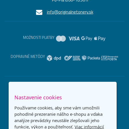
info@originalnetonery.sk
MOŽNOSTI PLATBY
DOPRAVNÉ METÓDY
Nastavenie cookies
Používame cookies, aby sme vám umožnili
pohodlné prezeranie nášho e-shopu a vďaka
analýze prevádzky neustále zlepšovali jeho
funkcie, výkon a použiteľnosť.
Viac informácií