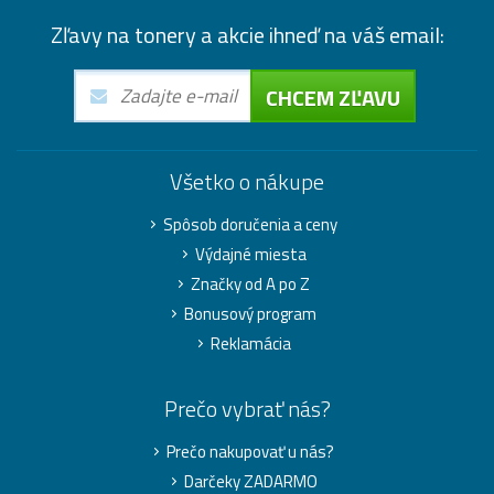
Zľavy na tonery a akcie ihneď na váš email:
CHCEM ZĽAVU
Všetko o nákupe
Spôsob doručenia a ceny
Výdajné miesta
Značky od A po Z
Bonusový program
Reklamácia
Prečo vybrať nás?
Prečo nakupovať u nás?
Darčeky ZADARMO