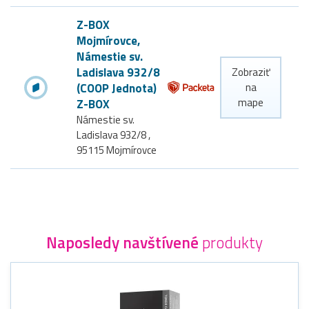
Z-BOX
Mojmírovce,
Námestie sv.
Ladislava 932/8
Zobraziť
(COOP Jednota)
na
mape
Z-BOX
Námestie sv.
Ladislava 932/8 ,
95115 Mojmírovce
Naposledy navštívené
produkty