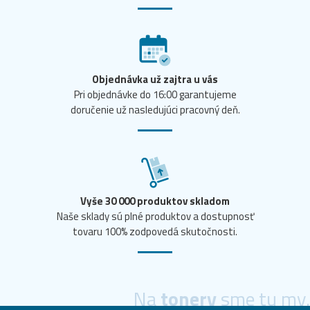
Objednávka už zajtra u vás
Pri objednávke do 16:00 garantujeme
doručenie už nasledujúci pracovný deň.
Vyše 30 000 produktov skladom
Naše sklady sú plné produktov a dostupnosť
tovaru 100% zodpovedá skutočnosti.
Na
tonery
sme tu my.