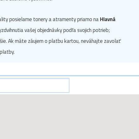
ality posielame tonery a atramenty priamo na
Hlavná
vyzdvihnutia vašej objednávky podľa svojich potrieb;
šie. Ak máte záujem o platbu kartou, neváhajte zavolať
platby.