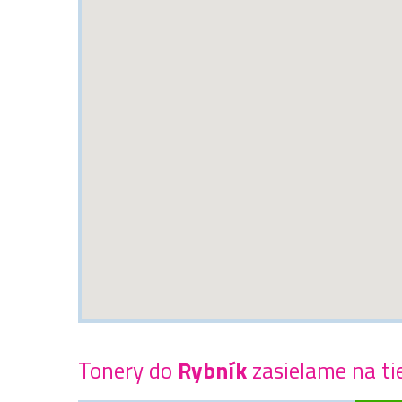
Tonery do
Rybník
zasielame na ti