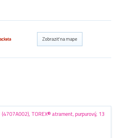
Zobraziť na mape
 (4707A002), TOREX® atrament, purpurový, 13