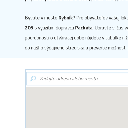
Bývate v meste
Rybník
? Pre obyvateľov vašej lok
205
s využitím dopravcu
Packeta
. Upravte si čas 
podrobnosti o otváracej dobe nájdete v tabuľke niž
do nášho výdajného strediska a preverte možnosti 