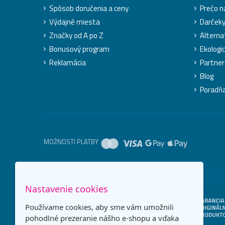
Spôsob doručenia a ceny
Prečo n
Výdajné miesta
Darček
Značky od A po Z
Alterna
Bonusový program
Ekologic
Reklamácia
Partner
Blog
Poradň
MOŽNOSTI PLATBY
Nastavenie cookies
Používame cookies, aby sme vám umožnili
pohodlné prezeranie nášho e-shopu a vďaka