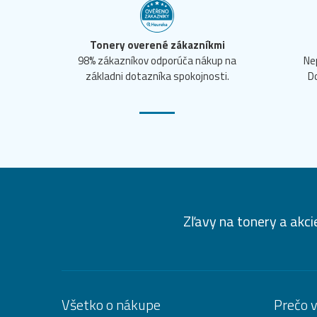
Tonery overené zákazníkmi
98% zákazníkov odporúča nákup na
Ne
základni dotazníka spokojnosti.
D
Zľavy na tonery a akci
Všetko o nákupe
Prečo 