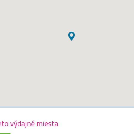
eto výdajné miesta