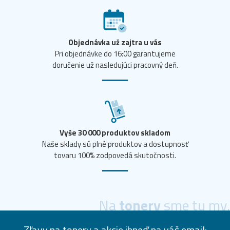
Objednávka už zajtra u vás
Pri objednávke do 16:00 garantujeme
doručenie už nasledujúci pracovný deň.
Vyše 30 000 produktov skladom
Naše sklady sú plné produktov a dostupnosť
tovaru 100% zodpovedá skutočnosti.
Na
tonery
sme tu my.
Zľavy na tonery a akcie ihneď na váš email: