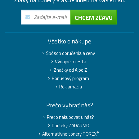
CHCEM ZĽAVU
Všetko o nákupe
Spôsob doručenia a ceny
Výdajné miesta
Značky od A po Z
Bonusový program
Reklamácia
Prečo vybrať nás?
Prečo nakupovať u nás?
Darčeky ZADARMO
®
Alternatívne tonery TOREX