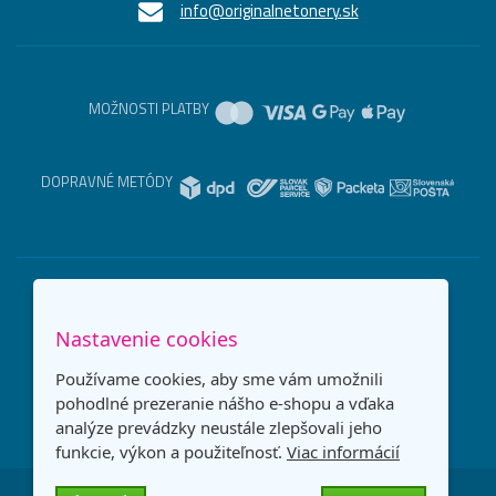
info@originalnetonery.sk
MOŽNOSTI PLATBY
DOPRAVNÉ METÓDY
Nastavenie cookies
Používame cookies, aby sme vám umožnili
pohodlné prezeranie nášho e-shopu a vďaka
analýze prevádzky neustále zlepšovali jeho
funkcie, výkon a použiteľnosť.
Viac informácií