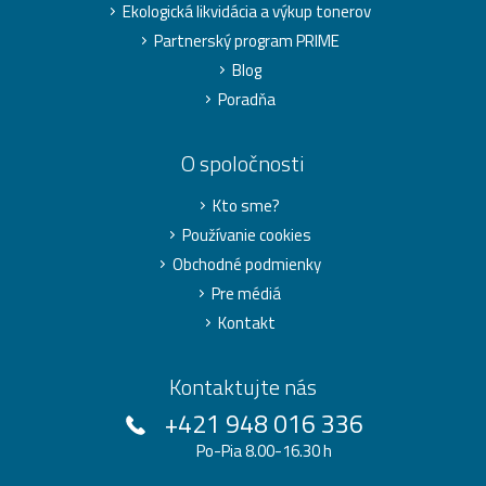
Ekologická likvidácia a výkup tonerov
Partnerský program PRIME
Blog
Poradňa
O spoločnosti
Kto sme?
Používanie cookies
Obchodné podmienky
Pre médiá
Kontakt
Kontaktujte nás
+421 948 016 336
Po-Pia 8.00-16.30 h