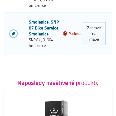
Smolenice
Smolenice, SNP
87 Bike Service
Zobraziť
Smolenice
na
mape
SNP 87 , 91904
Smolenice
Naposledy navštívené
produkty