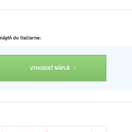
 náplň do tlačiarne:
VYHĽADAŤ NÁPLŇ