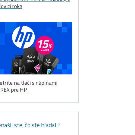
lovici roka
etrite na tlači s náplňami
REX pre HP
našli ste, čo ste hľadali?