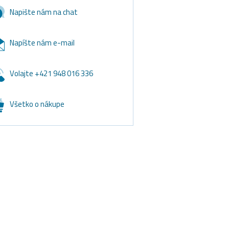
Napište nám na chat
Napíšte nám e-mail
Volajte +421 948 016 336
Všetko o nákupe