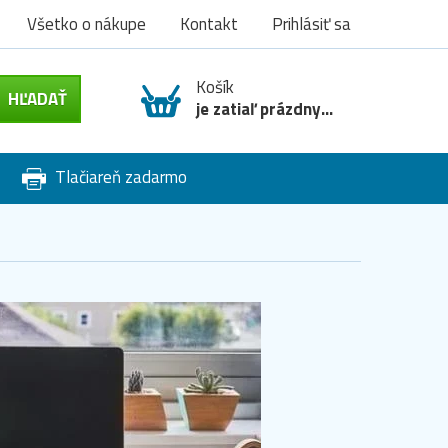
Všetko o nákupe
Kontakt
Prihlásiť sa
Košík
je zatiaľ prázdny...
Tlačiareň zadarmo