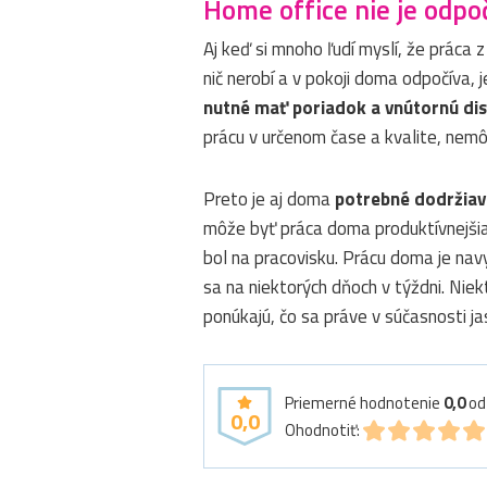
Home office nie je odpo
Aj keď si mnoho ľudí myslí, že práca
nič nerobí a v pokoji doma odpočíva, 
nutné mať poriadok a vnútornú dis
prácu v určenom čase a kvalite, ne
Preto je aj doma
potrebné dodržiav
môže byť práca doma produktívnejšia
bol na pracovisku. Prácu doma je na
sa na niektorých dňoch v týždni. Niek
ponúkajú, čo sa práve v súčasnosti ja
Priemerné hodnotenie
0,0
o
0,0
Ohodnotiť: