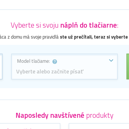
Vyberte si svoju
náplň do tlačiarne
:
ráca z domu má svoje pravidlá
ste už prečítali, teraz si vyberte
Model tlačiarne:
Vyberte alebo začnite písať
Naposledy navštívené
produkty