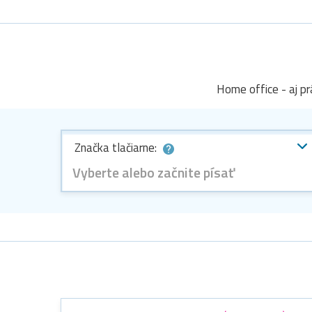
Home office - aj p
Značka tlačiarne:
Vyberte alebo začnite písať