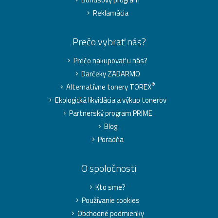
Reklamácia
Prečo vybrať nás?
Prečo nakupovať u nás?
Darčeky ZADARMO
®
Alternatívne tonery TOREX
Ekologická likvidácia a výkup tonerov
Partnerský program PRIME
Blog
Poradňa
O spoločnosti
Kto sme?
Používanie cookies
Obchodné podmienky