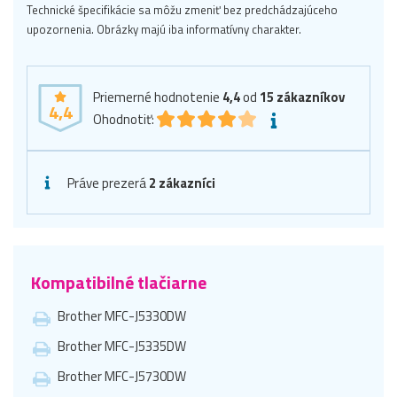
Technické špecifikácie sa môžu zmeniť bez predchádzajúceho
upozornenia. Obrázky majú iba informatívny charakter.
Priemerné hodnotenie
4,4
od
15
zákazníkov
4,4
Ohodnotiť:
Práve prezerá
2 zákazníci
Kompatibilné tlačiarne
Brother MFC-J5330DW
Brother MFC-J5335DW
Brother MFC-J5730DW