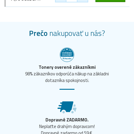
Prečo
nakupovať u nás?
Tonery overené zákazníkmi
98% zákazníkov odporúča nákup na základni
dotazníka spokojnosti.
Dopravné ZADARMO.
Neplaťte drahým dopravcom!
Dopravné zadarmo od 59 €.