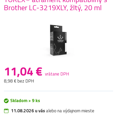
Brother LC-3219XLY, žltý, 20 ml
11,04 €
vrátane DPH
8,98 € bez DPH
Skladom > 9 ks
11.08.2026 u vás
alebo na výdajnom mieste