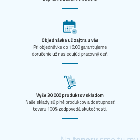
Objednávka už zajtra u vás
Pri objednávke do 16:00 garantujeme
doručenie už nasledujúci pracovný deň.
Vyše 30 000 produktov skladom
Naše sklady sú plné produktov a dostupnosť
tovaru 100% zodpovedá skutočnosti.
Na
tonery
sme tu my.