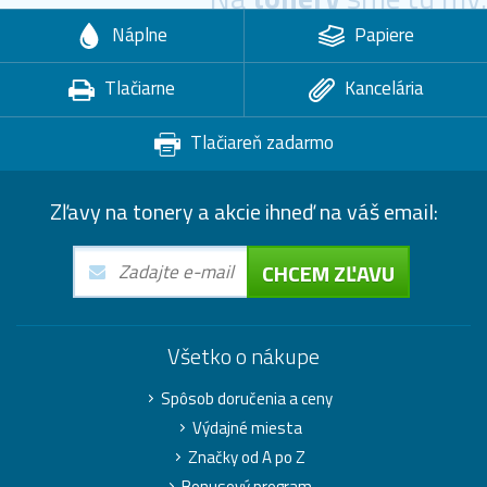
Náplne
Papiere
Tlačiarne
Kancelária
Tlačiareň zadarmo
Zľavy na tonery a akcie ihneď na váš email:
CHCEM ZĽAVU
Všetko o nákupe
Spôsob doručenia a ceny
Výdajné miesta
Značky od A po Z
Bonusový program