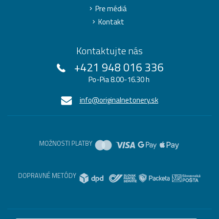
Pre médiá
Kontakt
Kontaktujte nás
+421 948 016 336
Po-Pia 8.00-16.30 h
info@originalnetonery.sk
MOŽNOSTI PLATBY
DOPRAVNÉ METÓDY