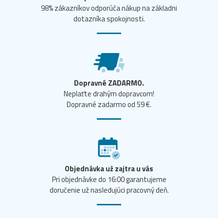
98% zákazníkov odporúča nákup na základni
dotazníka spokojnosti.
Dopravné ZADARMO.
Neplaťte drahým dopravcom!
Dopravné zadarmo od 59 €.
Objednávka už zajtra u vás
Pri objednávke do 16:00 garantujeme
doručenie už nasledujúci pracovný deň.