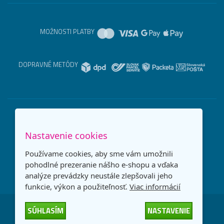
MOŽNOSTI PLATBY
DOPRAVNÉ METÓDY
Nastavenie cookies
Používame cookies, aby sme vám umožnili
pohodlné prezeranie nášho e-shopu a vďaka
analýze prevádzky neustále zlepšovali jeho
funkcie, výkon a použiteľnosť.
Viac informácií
SÚHLASÍM
NASTAVENIE
Česká republika
Slovensko