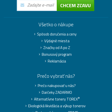
CHCEM ZĽAVU
Všetko o nákupe
Spôsob doručenia a ceny
Výdajné miesta
Značky od A po Z
Bonusový program
Reklamácia
Prečo vybrať nás?
Prečo nakupovať u nás?
Darčeky ZADARMO
®
Alternatívne tonery TOREX
Ekologická likvidácia a výkup tonerov