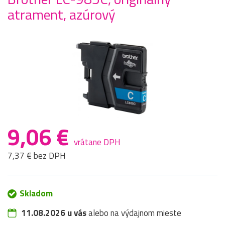
atrament, azúrový
9,06 €
vrátane DPH
7,37 € bez DPH
Skladom
11.08.2026 u vás
alebo na výdajnom mieste