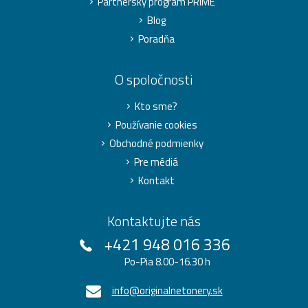
Partnerský program PRIME
Blog
Poradňa
O spoločnosti
Kto sme?
Používanie cookies
Obchodné podmienky
Pre médiá
Kontakt
Kontaktujte nás
+421 948 016 336
Po-Pia 8.00-16.30 h
info@originalnetonery.sk