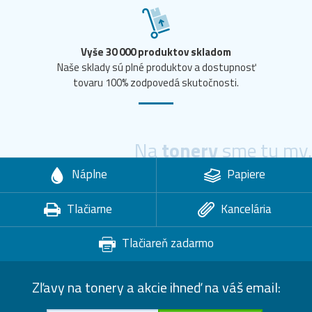
Vyše 30 000 produktov skladom
Naše sklady sú plné produktov a dostupnosť
tovaru 100% zodpovedá skutočnosti.
Na
tonery
sme tu my.
Náplne
Papiere
Tlačiarne
Kancelária
Tlačiareň zadarmo
Zľavy na tonery a akcie ihneď na váš email: