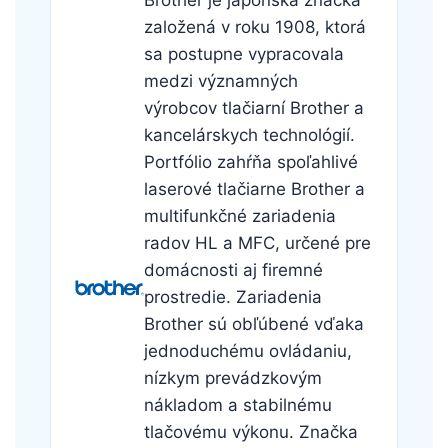
založená v roku 1908, ktorá
sa postupne vypracovala
medzi významných
výrobcov tlačiarní Brother a
kancelárskych technológií.
Portfólio zahŕňa spoľahlivé
laserové tlačiarne Brother a
multifunkčné zariadenia
radov HL a MFC, určené pre
domácnosti aj firemné
prostredie. Zariadenia
Brother sú obľúbené vďaka
jednoduchému ovládaniu,
nízkym prevádzkovým
nákladom a stabilnému
tlačovému výkonu. Značka