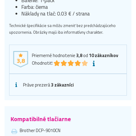
Balenie: 1-pack
Farba: čierna
Náklady na tlač: 0.03 € / strana
Technické špecifikácie sa môžu zmeniť bez predchádzajúceho
upozornenia. Obrázky majú iba informatívny charakter.
Priemerné hodnotenie
3,8
od
10
zákazníkov
3,8
Ohodnotiť:
Práve prezerá
3 zákazníci
Kompatibilné tlačiarne
Brother DCP-9010CN