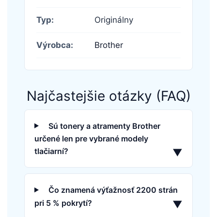
Typ:
Originálny
Výrobca:
Brother
Najčastejšie otázky (FAQ)
Sú tonery a atramenty Brother
určené len pre vybrané modely
tlačiarní?
▼
Čo znamená výťažnosť 2200 strán
pri 5 % pokrytí?
▼