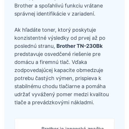
Brother a spoľahlivú funkciu vrátane
správnej identifikácie v zariadení.
Ak hľadáte toner, ktorý poskytuje
konzistentné výsledky od prvej až po
poslednú stranu,
Brother TN-230Bk
predstavuje osvedčené riešenie pre
domácu a firemnú tlač. Vďaka
zodpovedajúcej kapacite obmedzuje
potrebu častých výmen, prispieva k
stabilnému chodu tlačiarne a pomáha
udržať vyvážený pomer medzi kvalitou
tlače a prevádzkovými nákladmi.
Brother je japonská značka