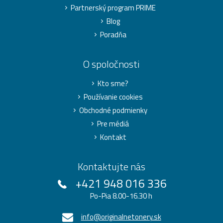
Partnerský program PRIME
Blog
Poradňa
O spoločnosti
Kto sme?
Používanie cookies
Obchodné podmienky
Pre médiá
Kontakt
Kontaktujte nás
+421 948 016 336
Po-Pia 8.00-16.30 h
info@originalnetonery.sk