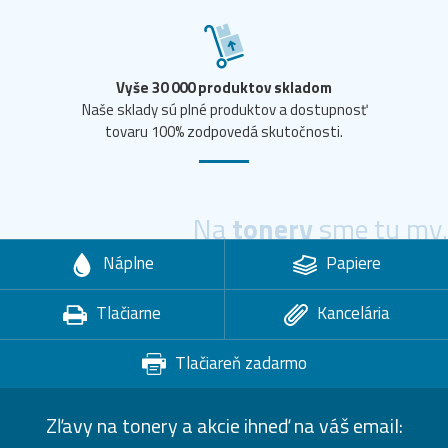
Vyše 30 000 produktov skladom
Naše sklady sú plné produktov a dostupnosť
tovaru 100% zodpovedá skutočnosti.
Na
tonery
sme tu my.
Náplne
Papiere
Tlačiarne
Kancelária
Tlačiareň zadarmo
Zľavy na tonery a akcie ihneď na váš email: