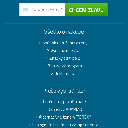
CHCEM ZĽAVU
Všetko o nákupe
Spôsob doručenia a ceny
Výdajné miesta
Značky od A po Z
Bonusový program
Reklamácia
Prečo vybrať nás?
Prečo nakupovať u nás?
Darčeky ZADARMO
®
Alternatívne tonery TOREX
Ekologická likvidácia a výkup tonerov