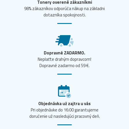
Tonery overené zákazníkmi
98% zákazníkov odporúča nákup na základni
dotazníka spokojnosti.
Dopravné ZADARMO.
Neplaťte drahým dopravcom!
Dopravné zadarmo od 59 €.
Objednávka už zajtra u vás
Pri objednávke do 16:00 garantujeme
doručenie už nasledujúci pracovný deň.