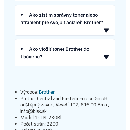
Ako zistím správny toner alebo
atrament pre svoju tlačiareň Brother?
▼
Ako vložiť toner Brother do
tlačiarne?
▼
Výrobce:
Brother
Brother Central and Eastern Europe GmbH,
odštěpný závod, Veveří 102, 616 00 Brno.,
info@bisk.sk
Model 1: TN-230Bk
Počet strán: 2200