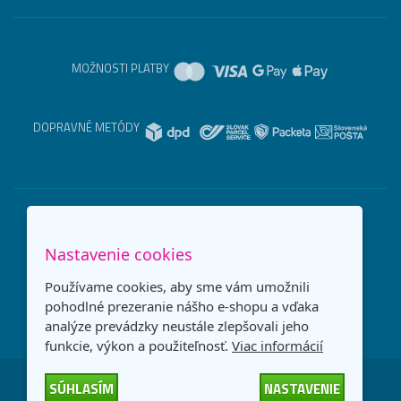
MOŽNOSTI PLATBY
DOPRAVNÉ METÓDY
Nastavenie cookies
Používame cookies, aby sme vám umožnili
pohodlné prezeranie nášho e-shopu a vďaka
analýze prevádzky neustále zlepšovali jeho
funkcie, výkon a použiteľnosť.
Viac informácií
SÚHLASÍM
NASTAVENIE
Česká republika
Slovensko