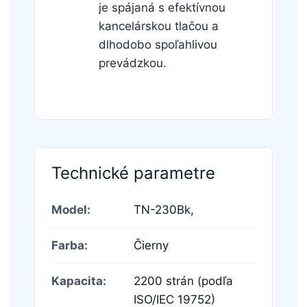
je spájaná s efektívnou
kancelárskou tlačou a
dlhodobo spoľahlivou
prevádzkou.
Technické parametre
Model:
TN-230Bk,
Farba:
Čierny
Kapacita:
2200 strán (podľa
ISO/IEC 19752)