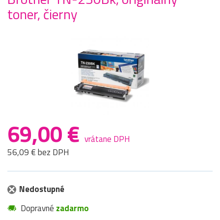
toner, čierny
69,00 €
vrátane DPH
56,09 € bez DPH
Nedostupné
Dopravné
zadarmo