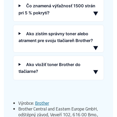
Čo znamená výťažnosť 1500 strán
pri 5 % pokrytí?
▼
Ako zistím správny toner alebo
atrament pre svoju tlačiareň Brother?
▼
Ako vložiť toner Brother do
tlačiarne?
▼
Výrobce:
Brother
Brother Central and Eastern Europe GmbH,
odštěpný závod, Veveří 102, 616 00 Brno.,