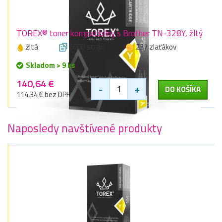
TOREX® toner kompatibilný s Brother TN-328Y, žltý
žltá
6000 stran
237 zlaťákov
Skladom > 9 ks
140,64 €
-
+
DO KOŠÍKA
114,34 € bez DPH
Naposledy navštívené produkty