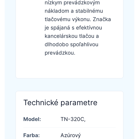
nízkym prevádzkovým
nákladom a stabilnému
tlačovému výkonu. Značka
je spájaná s efektívnou
kancelárskou tlačou a
dlhodobo spoľahlivou
prevádzkou.
Technické parametre
Model:
TN-320C,
Farba:
Azúrový