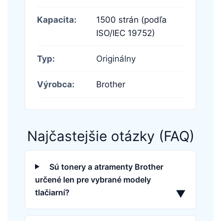
Kapacita:
1500 strán (podľa
ISO/IEC 19752)
Typ:
Originálny
Výrobca:
Brother
Najčastejšie otázky (FAQ)
Sú tonery a atramenty Brother
určené len pre vybrané modely
tlačiarní?
▼