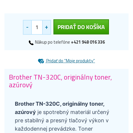
-
+
PRIDAŤ DO KOŠÍKA
Nákup po telefóne
+421 948 016 336
Pridať do “Moje produkty”
Brother TN-320C, originálny toner,
azúrový
Brother TN-320C, originálny toner,
azúrový
je spotrebný materiál určený
pre stabilný a presný tlačový výkon v
každodennej prevádzke. Toner