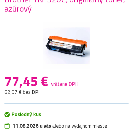
azúrový
77,45 €
vrátane DPH
62,97 € bez DPH
Posledný kus
11.08.2026 u vás
alebo na výdajnom mieste