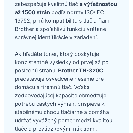
zabezpečuje kvalitnú tlač
s výťažnosťou
až 1500 strán
podľa normy ISO/IEC
19752, plnú kompatibilitu s tlačiarňami
Brother a spoľahlivú funkciu vrátane
správnej identifikácie v zariadení.
Ak hľadáte toner, ktorý poskytuje
konzistentné výsledky od prvej až po
poslednú stranu,
Brother TN-320C
predstavuje osvedčené riešenie pre
domácu a firemnú tlač. Vďaka
zodpovedajúcej kapacite obmedzuje
potrebu častých výmen, prispieva k
stabilnému chodu tlačiarne a pomáha
udržať vyvážený pomer medzi kvalitou
tlače a prevádzkovými nákladmi.