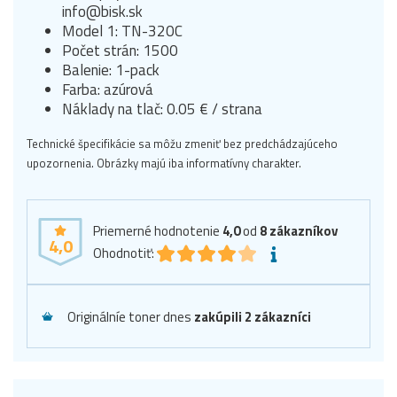
info@bisk.sk
Model 1: TN-320C
Počet strán: 1500
Balenie: 1-pack
Farba: azúrová
Náklady na tlač: 0.05 € / strana
Technické špecifikácie sa môžu zmeniť bez predchádzajúceho
upozornenia. Obrázky majú iba informatívny charakter.
Priemerné hodnotenie
4,0
od
8
zákazníkov
4,0
Ohodnotiť:
Originálníe toner dnes
zakúpili 2 zákazníci