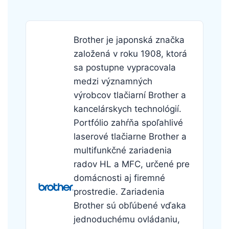
Brother je japonská značka
založená v roku 1908, ktorá
sa postupne vypracovala
medzi významných
výrobcov tlačiarní Brother a
kancelárskych technológií.
Portfólio zahŕňa spoľahlivé
laserové tlačiarne Brother a
multifunkčné zariadenia
radov HL a MFC, určené pre
domácnosti aj firemné
prostredie. Zariadenia
Brother sú obľúbené vďaka
jednoduchému ovládaniu,