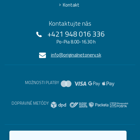
Kontakt
Kontaktujte nás
+421 948 016 336
Po-Pia 8.00-16.30 h
info@originalnetonery.sk
MOŽNOSTI PLATBY
DOPRAVNÉ METÓDY