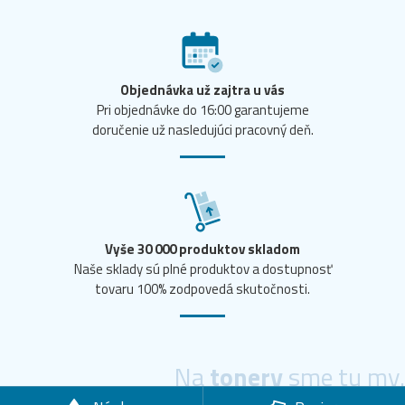
Objednávka už zajtra u vás
Pri objednávke do 16:00 garantujeme
doručenie už nasledujúci pracovný deň.
Vyše 30 000 produktov skladom
Naše sklady sú plné produktov a dostupnosť
tovaru 100% zodpovedá skutočnosti.
Na
tonery
sme tu my.