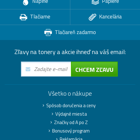
Náplne
Papiere
Tlačiarne
Kancelária
Tlačiareň zadarmo
Zľavy na tonery a akcie ihneď na váš email:
CHCEM ZĽAVU
Všetko o nákupe
Spôsob doručenia a ceny
Výdajné miesta
Značky od A po Z
Bonusový program
Reklamácia