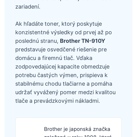
zariadení.
Ak hľadáte toner, ktorý poskytuje
konzistentné výsledky od prvej až po
poslednú stranu,
Brother TN-910Y
predstavuje osvedčené riešenie pre
domácu a firemnú tlač. Vďaka
zodpovedajúcej kapacite obmedzuje
potrebu častých výmen, prispieva k
stabilnému chodu tlačiarne a pomáha
udržať vyvážený pomer medzi kvalitou
tlače a prevádzkovými nákladmi.
Brother je japonská značka