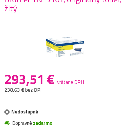
žltý
293,51 €
vrátane DPH
238,63 € bez DPH
Nedostupné
Dopravné
zadarmo