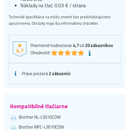
Náklady na tlač: 0.03 € / strana
Technické špecifikácie sa môžu zmeniť bez predchádzajúceho
upozornenia. Obrázky majú iba informatívny charakter.
Priemerné hodnotenie
4,7
od
20
zákazníkov
4,7
Ohodnotiť:
Práve prezerá
2 zákazníci
Kompatibilné tlačiarne
Brother HL-L9310CDW
Brother MFC-L9570CDW