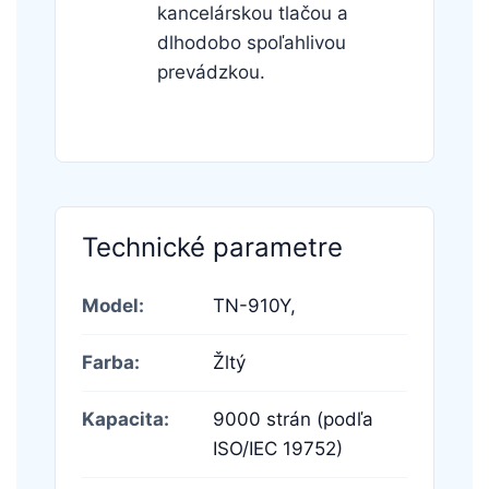
kancelárskou tlačou a
dlhodobo spoľahlivou
prevádzkou.
Technické parametre
Model:
TN-910Y,
Farba:
Žltý
Kapacita:
9000 strán (podľa
ISO/IEC 19752)