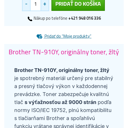
-
+
PRIDAŤ DO KOŠÍKA
Nákup po telefóne
+421 948 016 336
Pridať do “Moje produkty”
Brother TN-910Y, originálny toner, žltý
Brother TN-910Y, originálny toner, žltý
je spotrebný materiál určený pre stabilný
a presný tlačový výkon v každodennej
prevádzke. Toner zabezpečuje kvalitnú
tlač
s výťažnosťou až 9000 strán
podľa
normy ISO/IEC 19752, plnú kompatibilitu
s tlačiarňami Brother a spoľahlivú
funkciu vrátane správnej identifikácie v