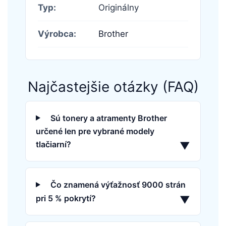
Typ:
Originálny
Výrobca:
Brother
Najčastejšie otázky (FAQ)
Sú tonery a atramenty Brother
určené len pre vybrané modely
tlačiarní?
▼
Čo znamená výťažnosť 9000 strán
pri 5 % pokrytí?
▼