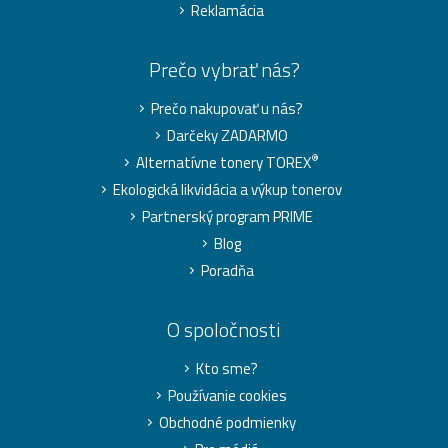
Reklamácia
Prečo vybrať nás?
Prečo nakupovať u nás?
Darčeky ZADARMO
®
Alternatívne tonery TOREX
Ekologická likvidácia a výkup tonerov
Partnerský program PRIME
Blog
Poradňa
O spoločnosti
Kto sme?
Používanie cookies
Obchodné podmienky