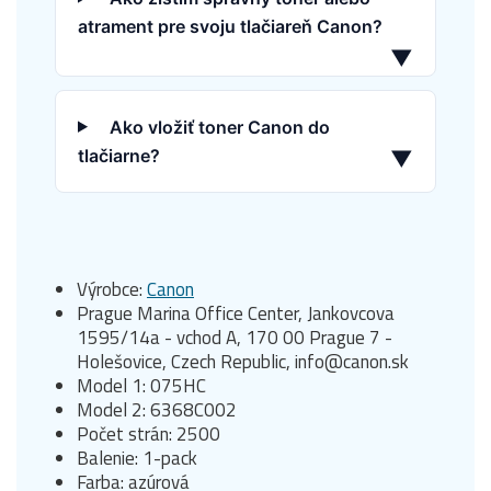
atrament pre svoju tlačiareň Canon?
▼
Ako vložiť toner Canon do
tlačiarne?
▼
Výrobce:
Canon
Prague Marina Office Center, Jankovcova
1595/14a - vchod A, 170 00 Prague 7 -
Holešovice, Czech Republic, info@canon.sk
Model 1: 075HC
Model 2: 6368C002
Počet strán: 2500
Balenie: 1-pack
Farba: azúrová