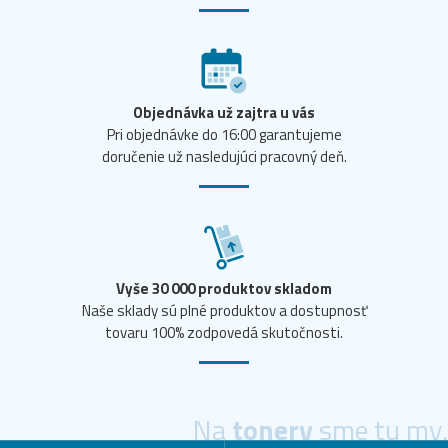
Objednávka už zajtra u vás
Pri objednávke do 16:00 garantujeme
doručenie už nasledujúci pracovný deň.
Vyše 30 000 produktov skladom
Naše sklady sú plné produktov a dostupnosť
tovaru 100% zodpovedá skutočnosti.
Na
tonery
sme tu my.