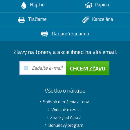
Náplne
Papiere
Tlačiarne
Kancelária
Tlačiareň zadarmo
Zľavy na tonery a akcie ihneď na váš email:
CHCEM ZĽAVU
Všetko o nákupe
Spôsob doručenia a ceny
Výdajné miesta
Značky od A po Z
Bonusový program