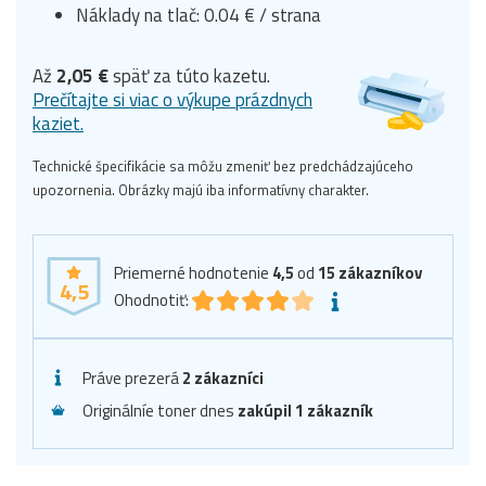
Náklady na tlač: 0.04 € / strana
Až
2,05 €
späť za túto kazetu.
Prečítajte si viac o výkupe prázdnych
kaziet.
Technické špecifikácie sa môžu zmeniť bez predchádzajúceho
upozornenia. Obrázky majú iba informatívny charakter.
Priemerné hodnotenie
4,5
od
15
zákazníkov
4,5
Ohodnotiť:
Práve prezerá
2 zákazníci
Originálníe toner dnes
zakúpil 1 zákazník