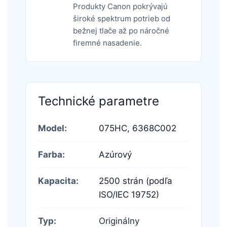
Produkty Canon pokrývajú
široké spektrum potrieb od
bežnej tlače až po náročné
firemné nasadenie.
Technické parametre
Model:
075HC,
6368C002
Farba:
Azúrový
Kapacita:
2500 strán (podľa
ISO/IEC 19752)
Typ:
Originálny