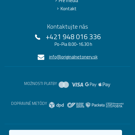
Pre médiá
Kontakt
Kontaktujte nás
+421 948 016 336
Po-Pia 8.00-16.30 h
info@originalnetonery.sk
MOŽNOSTI PLATBY
DOPRAVNÉ METÓDY