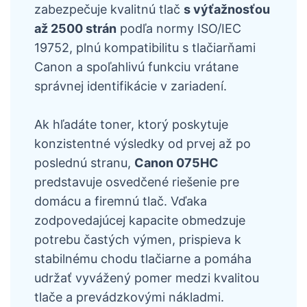
zabezpečuje kvalitnú tlač
s výťažnosťou
až 2500 strán
podľa normy ISO/IEC
19752, plnú kompatibilitu s tlačiarňami
Canon a spoľahlivú funkciu vrátane
správnej identifikácie v zariadení.
Ak hľadáte toner, ktorý poskytuje
konzistentné výsledky od prvej až po
poslednú stranu,
Canon 075HC
predstavuje osvedčené riešenie pre
domácu a firemnú tlač. Vďaka
zodpovedajúcej kapacite obmedzuje
potrebu častých výmen, prispieva k
stabilnému chodu tlačiarne a pomáha
udržať vyvážený pomer medzi kvalitou
tlače a prevádzkovými nákladmi.