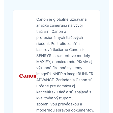
Canon je globálne uznávaná
značka zameraná na vývoj
tlačiarní Canon a
profesionálnych tlačových
riešení. Portfólio zahŕňa
laserové tlačiarne Canon i-
SENSYS, atramentové modely
MAXIFY, domácu radu PIXMA aj
výkonné firemné systémy
imageRUNNER a imageRUNNER
ADVANCE. Zariadenia Canon sú
určené pre domácu aj
kancelársku tlač a sú spájané s
kvalitným výstupom,
spoľahlivou prevádzkou a
modernou správou dokumentov.