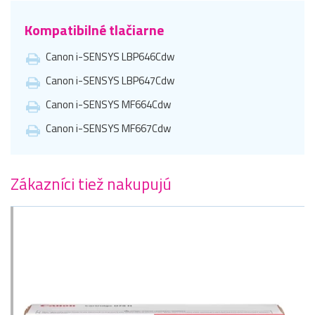
Kompatibilné tlačiarne
Canon i-SENSYS LBP646Cdw
Canon i-SENSYS LBP647Cdw
Canon i-SENSYS MF664Cdw
Canon i-SENSYS MF667Cdw
Zákazníci tiež nakupujú