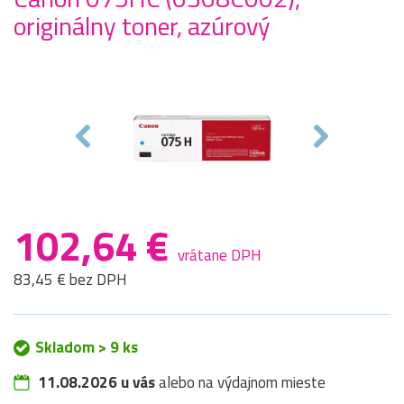
originálny toner, azúrový
102,64 €
vrátane DPH
83,45 € bez DPH
Skladom > 9 ks
11.08.2026 u vás
alebo na výdajnom mieste