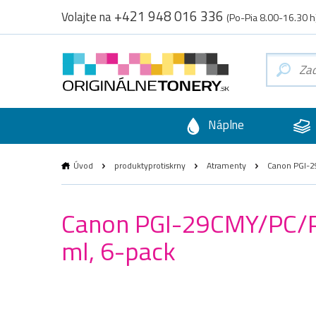
+421 948 016 336
Volajte na
(Po-Pia 8.00-16.30 h
Náplne
Úvod
produktyprotiskrny
Atramenty
Canon PGI-29
Canon PGI-29CMY/PC/PM
ml, 6-pack