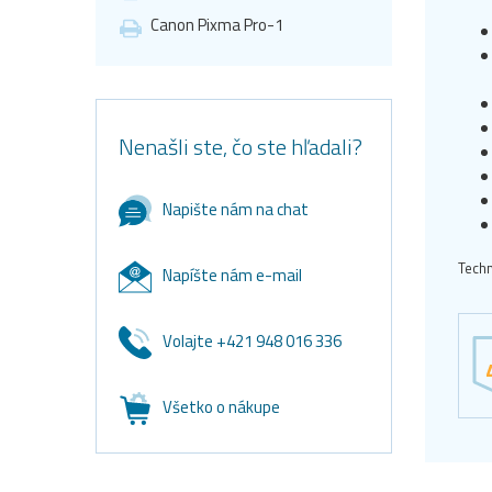
Canon Pixma Pro-1
Nenašli ste, čo ste hľadali?
Napište nám na chat
Techn
Napíšte nám e-mail
Volajte +421 948 016 336
Všetko o nákupe