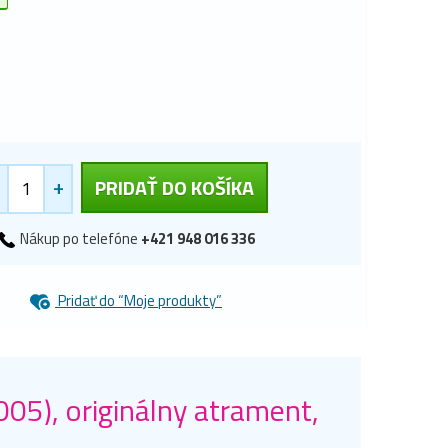
+
PRIDAŤ DO KOŠÍKA
Nákup po telefóne
+421 948 016 336
Pridať do “Moje produkty”
), originálny atrament,