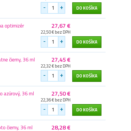
-
+
DO KOŠÍKA
27,67 €
a optimizér
22,50 € bez DPH
-
+
DO KOŠÍKA
27,45 €
ne čierny, 36 ml
22,32 € bez DPH
-
+
DO KOŠÍKA
27,50 €
o azúrový, 36 ml
22,36 € bez DPH
-
+
DO KOŠÍKA
28,28 €
o čierny, 36 ml