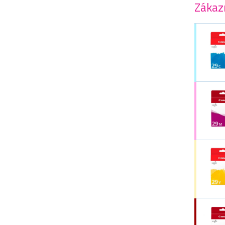
Zákazn