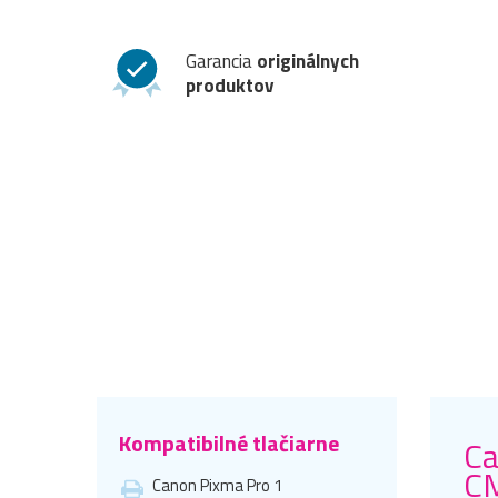
Garancia
originálnych
produktov
Kompatibilné tlačiarne
Ca
CM
Canon Pixma Pro 1