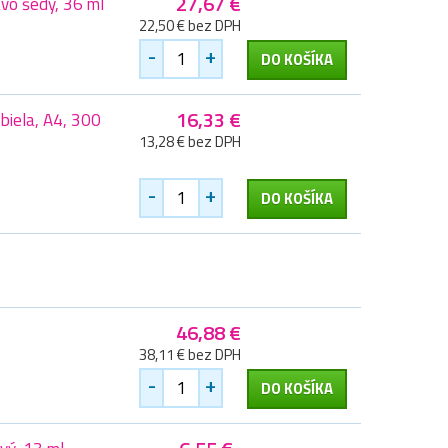
27,67 €
vo šedý, 36 ml
22,50 € bez DPH
-
+
DO KOŠÍKA
16,33 €
 biela, A4, 300
13,28 € bez DPH
-
+
DO KOŠÍKA
46,88 €
38,11 € bez DPH
-
+
DO KOŠÍKA