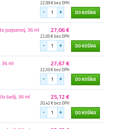
22,99 € bez DPH
-
+
DO KOŠÍKA
27,06 €
o purpurový, 36 ml
22,00 € bez DPH
-
+
DO KOŠÍKA
27,67 €
, 36 ml
22,50 € bez DPH
-
+
DO KOŠÍKA
25,12 €
lo šedý, 36 ml
20,42 € bez DPH
-
+
DO KOŠÍKA