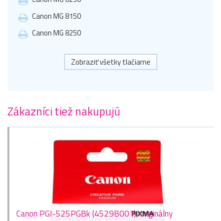
Canon MG 8150
Canon MG 8250
Zobraziť všetky tlačiarne
Zákazníci tiež nakupujú
Canon PGI-525PGBk (4529B001), originálny