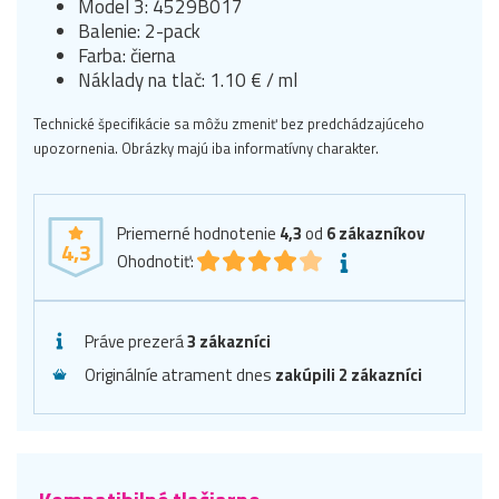
Model 3: 4529B017
Balenie: 2-pack
Farba: čierna
Náklady na tlač: 1.10 € / ml
Technické špecifikácie sa môžu zmeniť bez predchádzajúceho
upozornenia. Obrázky majú iba informatívny charakter.
Priemerné hodnotenie
4,3
od
6
zákazníkov
4,3
Ohodnotiť:
Práve prezerá
3 zákazníci
Originálníe atrament dnes
zakúpili 2 zákazníci