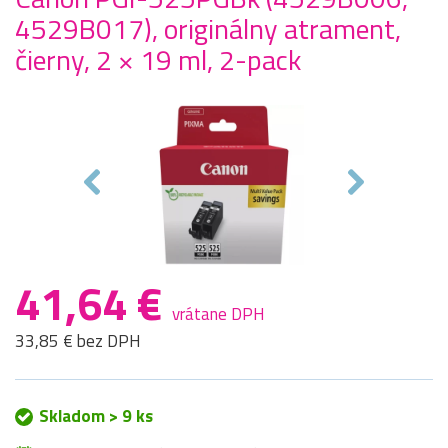
4529B017), originálny atrament,
čierny, 2 × 19 ml, 2-pack
41,64 €
vrátane DPH
33,85 € bez DPH
Skladom > 9 ks