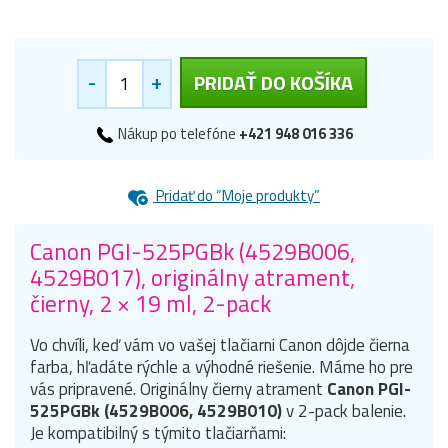
-
+
PRIDAŤ DO KOŠÍKA
Nákup po telefóne
+421 948 016 336
Pridať do “Moje produkty”
Canon PGI-525PGBk (4529B006,
4529B017), originálny atrament,
čierny, 2 × 19 ml, 2-pack
Vo chvíli, keď vám vo vašej tlačiarni Canon dôjde čierna
farba, hľadáte rýchle a výhodné riešenie. Máme ho pre
vás pripravené. Originálny čierny atrament
Canon PGI-
525PGBk (4529B006, 4529B010)
v 2-pack balenie.
Je kompatibilný s týmito tlačiarňami: