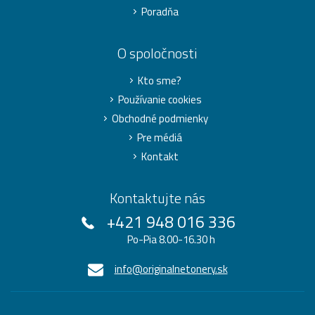
Poradňa
O spoločnosti
Kto sme?
Používanie cookies
Obchodné podmienky
Pre médiá
Kontakt
Kontaktujte nás
+421 948 016 336
Po-Pia 8.00-16.30 h
info@originalnetonery.sk