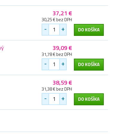
37,21 €
30,25 € bez DPH
-
+
DO KOŠÍKA
39,09 €
vý
31,78 € bez DPH
-
+
DO KOŠÍKA
38,59 €
31,38 € bez DPH
-
+
DO KOŠÍKA