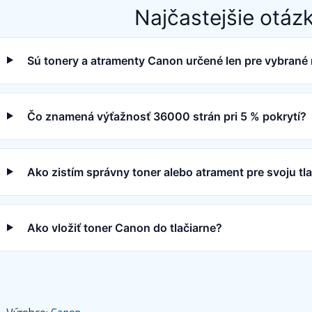
Najčastejšie otáz
Sú tonery a atramenty Canon určené len pre vybrané 
Čo znamená výťažnosť 36000 strán pri 5 % pokrytí?
Ako zistím správny toner alebo atrament pre svoju t
Ako vložiť toner Canon do tlačiarne?