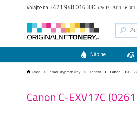
+421 948 016 336
Volajte na
(Po-Pia 8.00-16.30 h
Náplne
Úvod
produktyprotiskrny
Tonery
Canon C-EXV17C 
Canon C-EXV17C (0261B0