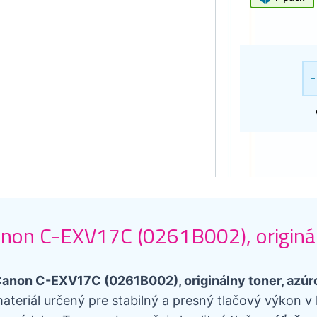
-
non C-EXV17C (0261B002), originál
anon C-EXV17C (0261B002), originálny toner, azúr
ateriál určený pre stabilný a presný tlačový výkon 