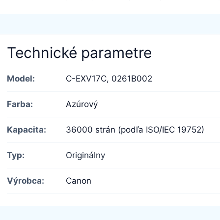
Technické parametre
Model:
C-EXV17C,
0261B002
Farba:
Azúrový
Kapacita:
36000 strán (podľa ISO/IEC 19752)
Typ:
Originálny
Výrobca:
Canon