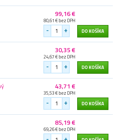
99,16 €
80,61 € bez DPH
-
+
DO KOŠÍKA
30,35 €
24,67 € bez DPH
-
+
DO KOŠÍKA
43,71 €
vý
35,53 € bez DPH
-
+
DO KOŠÍKA
85,19 €
69,26 € bez DPH
-
+
DO KOŠÍKA