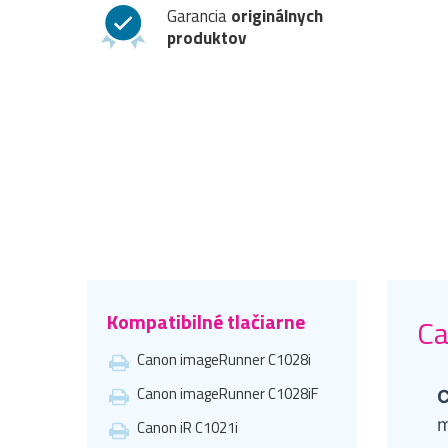
Garancia
originálnych
produktov
Kompatibilné tlačiarne
Ca
Canon imageRunner C1028i
Canon imageRunner C1028iF
C
m
Canon iR C1021i