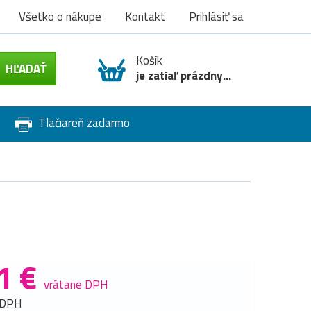
Všetko o nákupe
Kontakt
Prihlásiť sa
Košík
je zatiaľ prázdny...
Tlačiareň zadarmo
1 €
vrátane DPH
 DPH