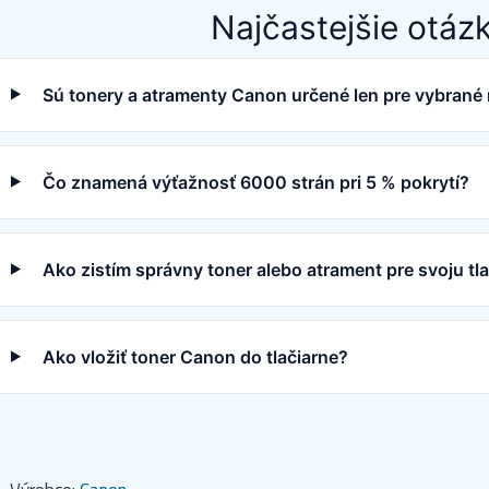
Najčastejšie otáz
Sú tonery a atramenty Canon určené len pre vybrané 
Čo znamená výťažnosť 6000 strán pri 5 % pokrytí?
Ako zistím správny toner alebo atrament pre svoju t
Ako vložiť toner Canon do tlačiarne?