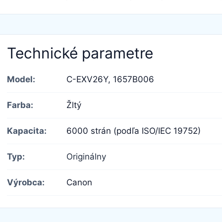
Technické parametre
Model:
C-EXV26Y,
1657B006
Farba:
Žltý
Kapacita:
6000 strán (podľa ISO/IEC 19752)
Typ:
Originálny
Výrobca:
Canon