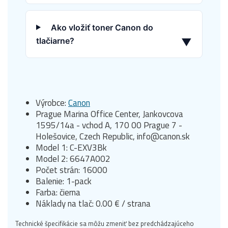
Ako vložiť toner Canon do
tlačiarne?
▼
Výrobce:
Canon
Prague Marina Office Center, Jankovcova
1595/14a - vchod A, 170 00 Prague 7 -
Holešovice, Czech Republic, info@canon.sk
Model 1: C-EXV3Bk
Model 2: 6647A002
Počet strán: 16000
Balenie: 1-pack
Farba: čierna
Náklady na tlač: 0.00 € / strana
Technické špecifikácie sa môžu zmeniť bez predchádzajúceho