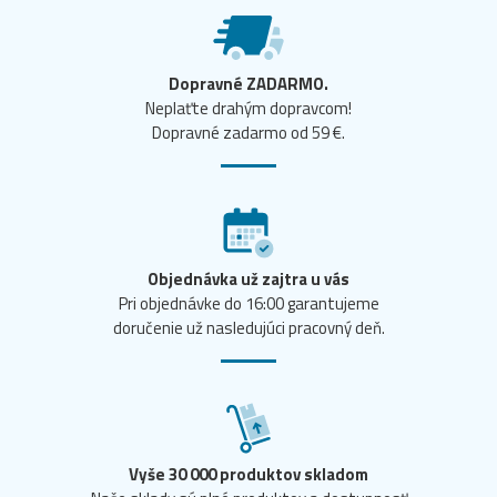
Dopravné ZADARMO.
Neplaťte drahým dopravcom!
Dopravné zadarmo od 59 €.
Objednávka už zajtra u vás
Pri objednávke do 16:00 garantujeme
doručenie už nasledujúci pracovný deň.
Vyše 30 000 produktov skladom