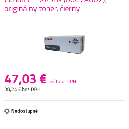
originálny toner, čierny
47,03 €
vrátane DPH
38,24 € bez DPH
Nedostupné