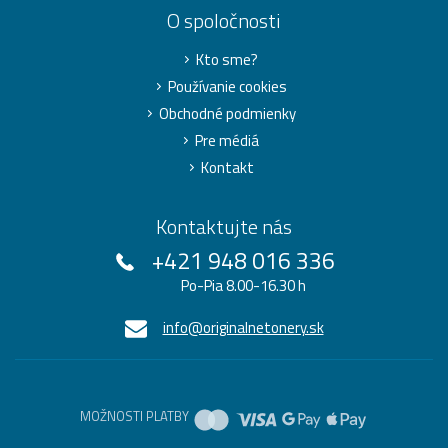
O spoločnosti
Kto sme?
Používanie cookies
Obchodné podmienky
Pre médiá
Kontakt
Kontaktujte nás
+421 948 016 336
Po-Pia 8.00-16.30 h
info@originalnetonery.sk
MOŽNOSTI PLATBY