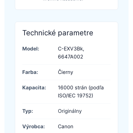
Technické parametre
Model:
C-EXV3Bk,
6647A002
Farba:
Čierny
Kapacita:
16000 strán (podľa
ISO/IEC 19752)
Typ:
Originálny
Výrobca:
Canon