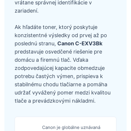
vrátane správnej identifikácie v
zariadení.
Ak hľadáte toner, ktorý poskytuje
konzistentné výsledky od prvej až po
poslednú stranu,
Canon C-EXV3Bk
predstavuje osvedčené riešenie pre
domácu a firemnú tlač. Vďaka
zodpovedajúcej kapacite obmedzuje
potrebu častých výmen, prispieva k
stabilnému chodu tlačiarne a pomáha
udržať vyvážený pomer medzi kvalitou
tlače a prevádzkovými nákladmi.
Canon je globálne uznávaná