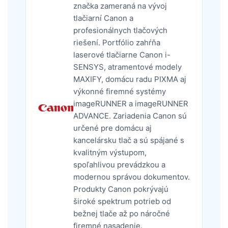
značka zameraná na vývoj
tlačiarní Canon a
profesionálnych tlačových
riešení. Portfólio zahŕňa
laserové tlačiarne Canon i-
SENSYS, atramentové modely
MAXIFY, domácu radu PIXMA aj
výkonné firemné systémy
imageRUNNER a imageRUNNER
ADVANCE. Zariadenia Canon sú
určené pre domácu aj
kancelársku tlač a sú spájané s
kvalitným výstupom,
spoľahlivou prevádzkou a
modernou správou dokumentov.
Produkty Canon pokrývajú
široké spektrum potrieb od
bežnej tlače až po náročné
firemné nasadenie.