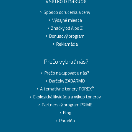
Všetko o nákupe
Spôsob doručenia a ceny
Výdajné miesta
Značky od A po Z
Bonusový program
Reklamácia
Prečo vybrať nás?
Prečo nakupovať u nás?
Darčeky ZADARMO
®
Alternatívne tonery TOREX
Ekologická likvidácia a výkup tonerov
Partnerský program PRIME
Blog
Poradňa