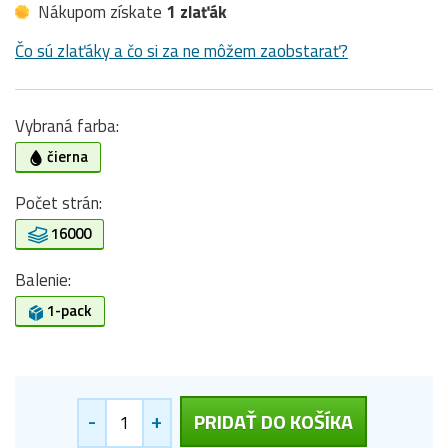
Nákupom získate
1 zlaťák
Čo sú zlaťáky a čo si za ne môžem zaobstarať?
Vybraná farba:
čierna
Počet strán:
16000
Balenie:
1-pack
-
+
PRIDAŤ DO KOŠÍKA