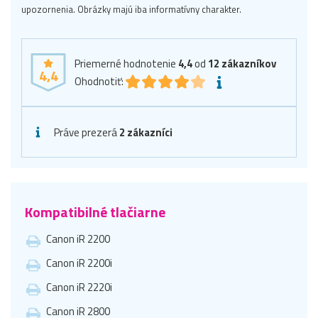
upozornenia. Obrázky majú iba informatívny charakter.
Priemerné hodnotenie
4,4
od
12
zákazníkov
4,4
Ohodnotiť:
Práve prezerá
2 zákazníci
Kompatibilné tlačiarne
Canon iR 2200
Canon iR 2200i
Canon iR 2220i
Canon iR 2800