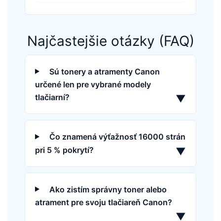
Najčastejšie otázky (FAQ)
Sú tonery a atramenty Canon
určené len pre vybrané modely
tlačiarní?
▼
Čo znamená výťažnosť 16000 strán
pri 5 % pokrytí?
▼
Ako zistím správny toner alebo
atrament pre svoju tlačiareň Canon?
▼