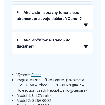
Ako zistím správny toner alebo
atrament pre svoju tlačiareň Canon?
▼
Ako vložiť toner Canon do
tlačiarne?
▼
Výrobce:
Canon
Prague Marina Office Center, Jankovcova
1595/14a - vchod A, 170 00 Prague 7 -
Holešovice, Czech Republic, info@canon.sk
Model 1: C-EXV36Bk
Model 2: 3766B002