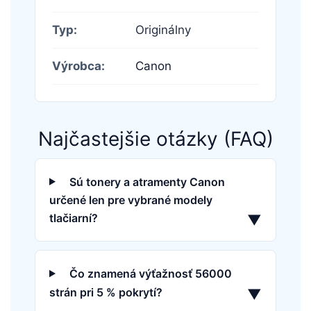
Typ:
Originálny
Výrobca:
Canon
Najčastejšie otázky (FAQ)
Sú tonery a atramenty Canon
určené len pre vybrané modely
tlačiarní?
▼
Čo znamená výťažnosť 56000
strán pri 5 % pokrytí?
▼