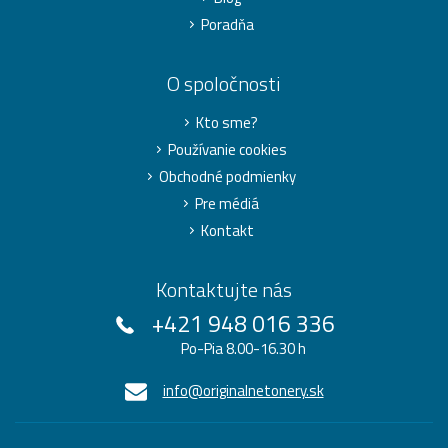
Poradňa
O spoločnosti
Kto sme?
Používanie cookies
Obchodné podmienky
Pre médiá
Kontakt
Kontaktujte nás
+421 948 016 336
Po-Pia 8.00-16.30 h
info@originalnetonery.sk