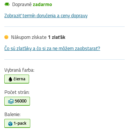
Dopravné
zadarmo
Zobraziť termín doručenia a ceny dopravy
Nákupom získate
1 zlaťák
Čo sú zlaťáky a čo si za ne môžem zaobstarať?
Vybraná farba:
čierna
Počet strán:
56000
Balenie:
1-pack