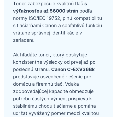
Toner zabezpečuje kvalitnú tlač
s
výťažnosťou až 56000 strán
podľa
normy ISO/IEC 19752, plnú kompatibilitu
s tlačiarňami Canon a spoľahlivú funkciu
vrátane správnej identifikácie v
zariadení.
Ak hľadáte toner, ktorý poskytuje
konzistentné výsledky od prvej až po
poslednú stranu,
Canon C-EXV36Bk
predstavuje osvedčené riešenie pre
domácu a firemnú tlač. Vďaka
zodpovedajúcej kapacite obmedzuje
potrebu častých výmen, prispieva k
stabilnému chodu tlačiarne a pomáha
udržať vyvážený pomer medzi kvalitou