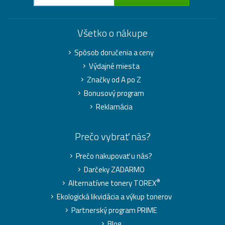
Všetko o nákupe
Spôsob doručenia a ceny
Výdajné miesta
Značky od A po Z
Bonusový program
Reklamácia
Prečo vybrať nás?
Prečo nakupovať u nás?
Darčeky ZADARMO
®
Alternatívne tonery TOREX
Ekologická likvidácia a výkup tonerov
Partnerský program PRIME
Blog