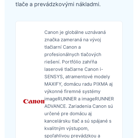
tlače a prevádzkovými nákladmi.
Canon je globálne uznávaná
značka zameraná na vývoj
tlačiarní Canon a
profesionálnych tlačových
riešení. Portfólio zahŕňa
laserové tlačiarne Canon i-
SENSYS, atramentové modely
MAXIFY, domácu radu PIXMA aj
výkonné firemné systémy
imageRUNNER a imageRUNNER
ADVANCE. Zariadenia Canon sú
určené pre domácu aj
kancelársku tlač a sú spájané s
kvalitným výstupom,
spoľahlivou prevádzkou a