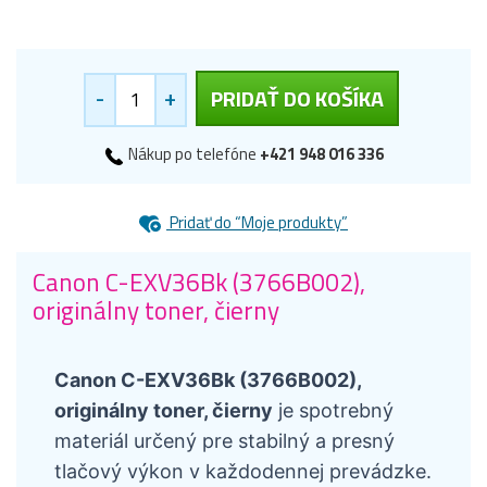
-
+
PRIDAŤ DO KOŠÍKA
Nákup po telefóne
+421 948 016 336
Pridať do “Moje produkty”
Canon C-EXV36Bk (3766B002),
originálny toner, čierny
Canon C-EXV36Bk (3766B002),
originálny toner, čierny
je spotrebný
materiál určený pre stabilný a presný
tlačový výkon v každodennej prevádzke.