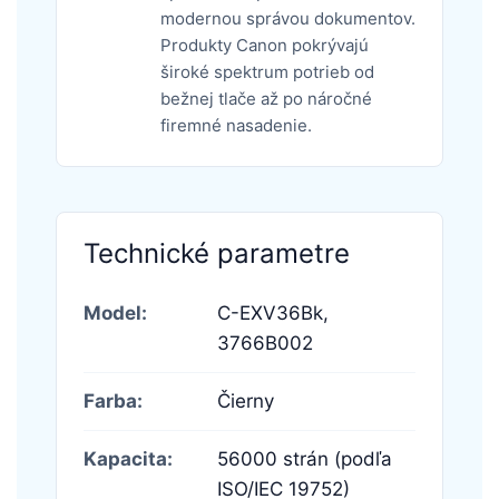
modernou správou dokumentov.
Produkty Canon pokrývajú
široké spektrum potrieb od
bežnej tlače až po náročné
firemné nasadenie.
Technické parametre
Model:
C-EXV36Bk,
3766B002
Farba:
Čierny
Kapacita:
56000 strán (podľa
ISO/IEC 19752)