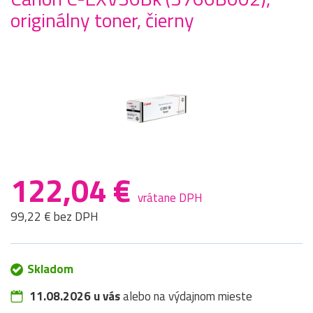
originálny toner, čierny
122,04 €
vrátane DPH
99,22 € bez DPH
Skladom
11.08.2026 u vás
alebo na výdajnom mieste