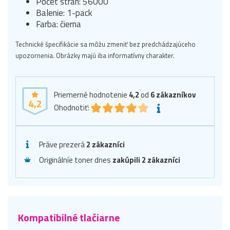
Počet strán: 56000
Balenie: 1-pack
Farba: čierna
Technické špecifikácie sa môžu zmeniť bez predchádzajúceho
upozornenia. Obrázky majú iba informatívny charakter.
Priemerné hodnotenie
4,2
od
6
zákazníkov
4,2
Ohodnotiť:
Práve prezerá
2 zákazníci
Originálníe toner dnes
zakúpili 2 zákazníci
Kompatibilné tlačiarne