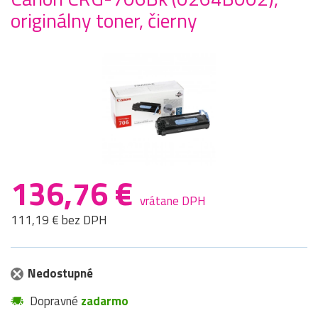
originálny toner, čierny
136,76 €
vrátane DPH
111,19 € bez DPH
Nedostupné
Dopravné
zadarmo