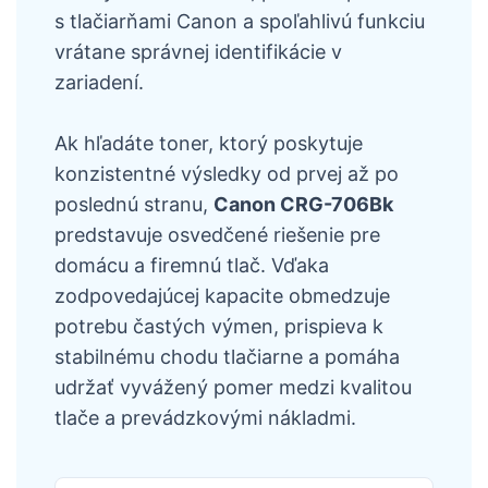
s tlačiarňami Canon a spoľahlivú funkciu
vrátane správnej identifikácie v
zariadení.
Ak hľadáte toner, ktorý poskytuje
konzistentné výsledky od prvej až po
poslednú stranu,
Canon CRG-706Bk
predstavuje osvedčené riešenie pre
domácu a firemnú tlač. Vďaka
zodpovedajúcej kapacite obmedzuje
potrebu častých výmen, prispieva k
stabilnému chodu tlačiarne a pomáha
udržať vyvážený pomer medzi kvalitou
tlače a prevádzkovými nákladmi.