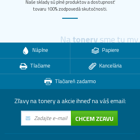
Naše sklady sú plné produktov a dostupnosť
tovaru 100% zodpovedá skutočnosti.
Na
tonery
sme tu my.
Náplne
Papiere
Tlačiarne
Kancelária
Tlačiareň zadarmo
Zľavy na tonery a akcie ihneď na váš email:
CHCEM ZĽAVU