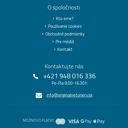
O spoločnosti
Kto sme?
Používanie cookies
Obchodné podmienky
Pre médiá
Kontakt
Kontaktujte nás
+421 948 016 336
Po-Pia 8.00-16.30 h
info@originalnetonery.sk
MOŽNOSTI PLATBY