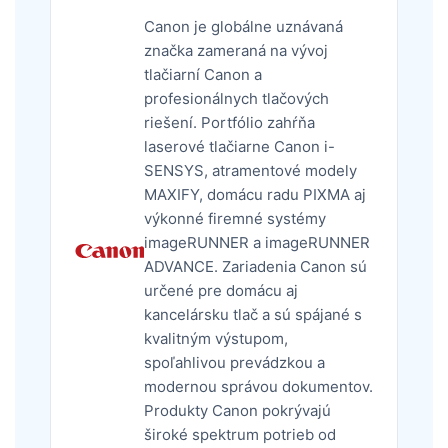
Canon je globálne uznávaná
značka zameraná na vývoj
tlačiarní Canon a
profesionálnych tlačových
riešení. Portfólio zahŕňa
laserové tlačiarne Canon i-
SENSYS, atramentové modely
MAXIFY, domácu radu PIXMA aj
výkonné firemné systémy
imageRUNNER a imageRUNNER
ADVANCE. Zariadenia Canon sú
určené pre domácu aj
kancelársku tlač a sú spájané s
kvalitným výstupom,
spoľahlivou prevádzkou a
modernou správou dokumentov.
Produkty Canon pokrývajú
široké spektrum potrieb od