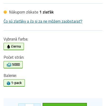
Nákupom získate
1 zlaťák
Čo sú zlaťáky a čo si za ne môžem zaobstarať?
Vybraná farba:
čierna
Počet strán:
5000
Balenie:
1-pack