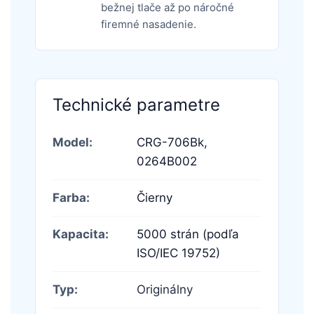
bežnej tlače až po náročné
firemné nasadenie.
Technické parametre
Model:
CRG-706Bk,
0264B002
Farba:
Čierny
Kapacita:
5000 strán (podľa
ISO/IEC 19752)
Typ:
Originálny