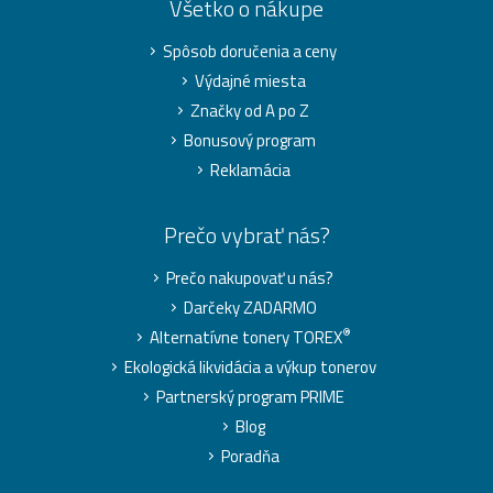
Všetko o nákupe
Spôsob doručenia a ceny
Výdajné miesta
Značky od A po Z
Bonusový program
Reklamácia
Prečo vybrať nás?
Prečo nakupovať u nás?
Darčeky ZADARMO
®
Alternatívne tonery TOREX
Ekologická likvidácia a výkup tonerov
Partnerský program PRIME
Blog
Poradňa