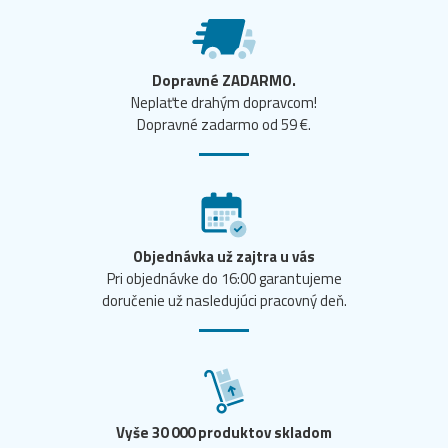
Dopravné ZADARMO.
Neplaťte drahým dopravcom!
Dopravné zadarmo od 59 €.
Objednávka už zajtra u vás
Pri objednávke do 16:00 garantujeme
doručenie už nasledujúci pracovný deň.
Vyše 30 000 produktov skladom