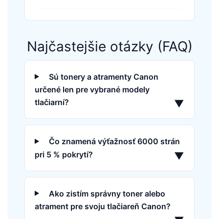
Najčastejšie otázky (FAQ)
Sú tonery a atramenty Canon
určené len pre vybrané modely
tlačiarní?
▼
Čo znamená výťažnosť 6000 strán
pri 5 % pokrytí?
▼
Ako zistím správny toner alebo
atrament pre svoju tlačiareň Canon?