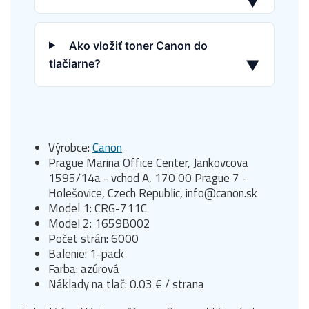
▼
Ako vložiť toner Canon do
tlačiarne?
▼
Výrobce:
Canon
Prague Marina Office Center, Jankovcova
1595/14a - vchod A, 170 00 Prague 7 -
Holešovice, Czech Republic, info@canon.sk
Model 1: CRG-711C
Model 2: 1659B002
Počet strán: 6000
Balenie: 1-pack
Farba: azúrová
Náklady na tlač: 0.03 € / strana