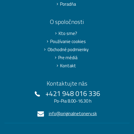
Poradňa
O spoločnosti
Kto sme?
Používanie cookies
Obchodné podmienky
Pre médiá
Kontakt
Kontaktujte nás
+421 948 016 336
Po-Pia 8.00-16.30 h
info@originalnetonery.sk