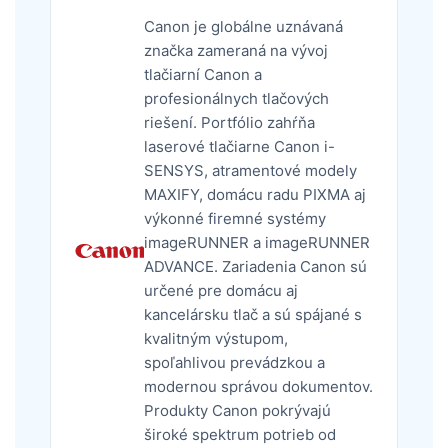
Canon je globálne uznávaná
značka zameraná na vývoj
tlačiarní Canon a
profesionálnych tlačových
riešení. Portfólio zahŕňa
laserové tlačiarne Canon i-
SENSYS, atramentové modely
MAXIFY, domácu radu PIXMA aj
výkonné firemné systémy
imageRUNNER a imageRUNNER
ADVANCE. Zariadenia Canon sú
určené pre domácu aj
kancelársku tlač a sú spájané s
kvalitným výstupom,
spoľahlivou prevádzkou a
modernou správou dokumentov.
Produkty Canon pokrývajú
široké spektrum potrieb od