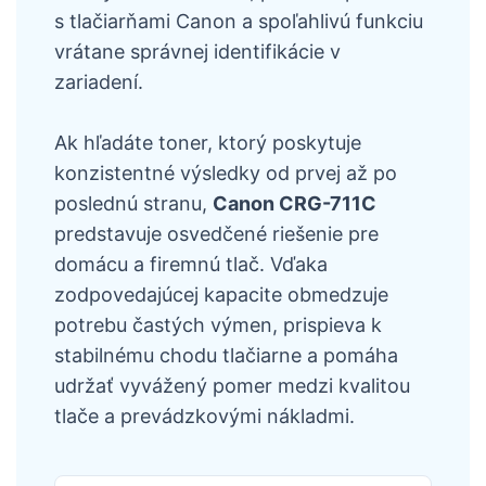
s tlačiarňami Canon a spoľahlivú funkciu
vrátane správnej identifikácie v
zariadení.
Ak hľadáte toner, ktorý poskytuje
konzistentné výsledky od prvej až po
poslednú stranu,
Canon CRG-711C
predstavuje osvedčené riešenie pre
domácu a firemnú tlač. Vďaka
zodpovedajúcej kapacite obmedzuje
potrebu častých výmen, prispieva k
stabilnému chodu tlačiarne a pomáha
udržať vyvážený pomer medzi kvalitou
tlače a prevádzkovými nákladmi.