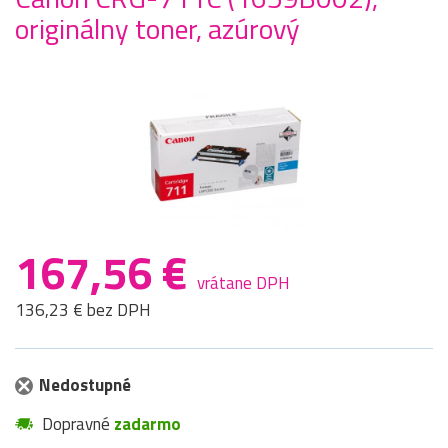
originálny toner, azúrový
167,56 €
vrátane DPH
136,23 € bez DPH
Nedostupné
Dopravné
zadarmo