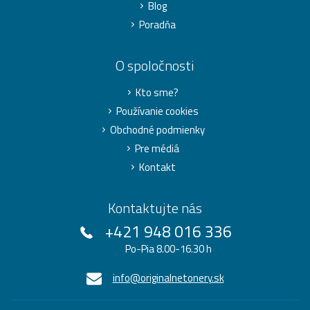
Blog
Poradňa
O spoločnosti
Kto sme?
Používanie cookies
Obchodné podmienky
Pre médiá
Kontakt
Kontaktujte nás
+421 948 016 336
Po-Pia 8.00-16.30 h
info@originalnetonery.sk