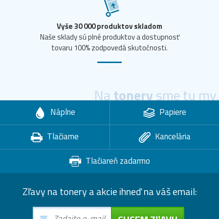
Vyše 30 000 produktov skladom
Naše sklady sú plné produktov a dostupnosť
tovaru 100% zodpovedá skutočnosti.
Na
tonery
sme tu my.
Náplne
Papiere
Tlačiarne
Kancelária
Tlačiareň zadarmo
Zľavy na tonery a akcie ihneď na váš email: