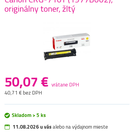
originálny toner, žltý
50,07 €
vrátane DPH
40,71 € bez DPH
Skladom > 5 ks
11.08.2026 u vás
alebo na výdajnom mieste