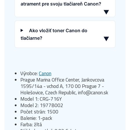
atrament pre svoju tlačiareň Canon?
▼
Ako vložiť toner Canon do
tlačiarne?
▼
Výrobce:
Canon
Prague Marina Office Center, Jankovcova
1595/14a - vchod A, 170 00 Prague 7 -
Holešovice, Czech Republic, info@canon.sk
Model 1: CRG-716Y
Model 2: 1977B002
Počet strán: 1500
Balenie: 1-pack
Farba: žltá