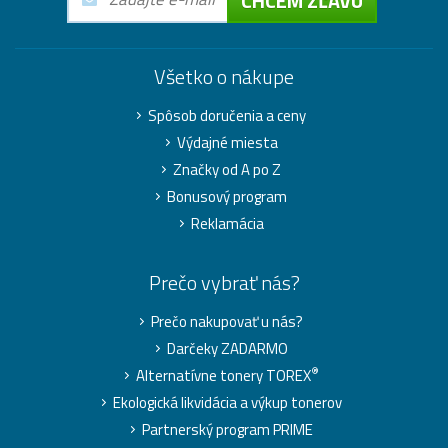
CHCEM ZĽAVU
Všetko o nákupe
Spôsob doručenia a ceny
Výdajné miesta
Značky od A po Z
Bonusový program
Reklamácia
Prečo vybrať nás?
Prečo nakupovať u nás?
Darčeky ZADARMO
®
Alternatívne tonery TOREX
Ekologická likvidácia a výkup tonerov
Partnerský program PRIME