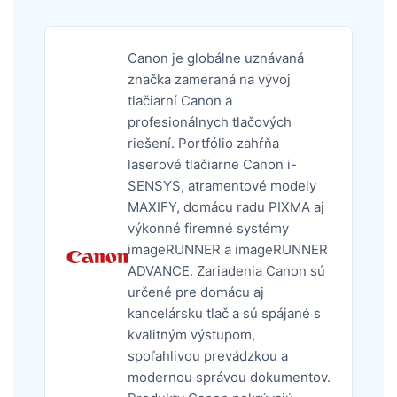
Canon je globálne uznávaná
značka zameraná na vývoj
tlačiarní Canon a
profesionálnych tlačových
riešení. Portfólio zahŕňa
laserové tlačiarne Canon i-
SENSYS, atramentové modely
MAXIFY, domácu radu PIXMA aj
výkonné firemné systémy
imageRUNNER a imageRUNNER
ADVANCE. Zariadenia Canon sú
určené pre domácu aj
kancelársku tlač a sú spájané s
kvalitným výstupom,
spoľahlivou prevádzkou a
modernou správou dokumentov.