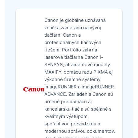
Canon je globálne uznávaná
značka zameraná na vývoj
tlačiarní Canon a
profesionálnych tlačových
riešení. Portfólio zahŕňa
laserové tlačiarne Canon i-
SENSYS, atramentové modely
MAXIFY, domácu radu PIXMA aj
výkonné firemné systémy
imageRUNNER a imageRUNNER
ADVANCE. Zariadenia Canon sú
určené pre domácu aj
kancelársku tlač a sú spájané s
kvalitným výstupom,
spoľahlivou prevádzkou a
modernou správou dokumentov.