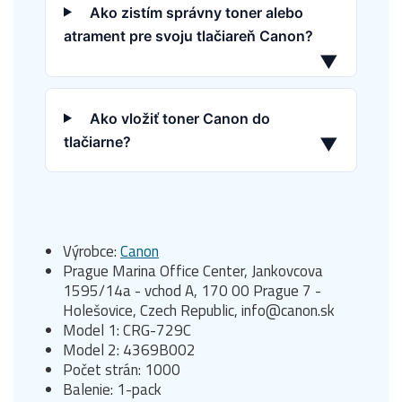
Ako zistím správny toner alebo
atrament pre svoju tlačiareň Canon?
▼
Ako vložiť toner Canon do
tlačiarne?
▼
Výrobce:
Canon
Prague Marina Office Center, Jankovcova
1595/14a - vchod A, 170 00 Prague 7 -
Holešovice, Czech Republic, info@canon.sk
Model 1: CRG-729C
Model 2: 4369B002
Počet strán: 1000
Balenie: 1-pack