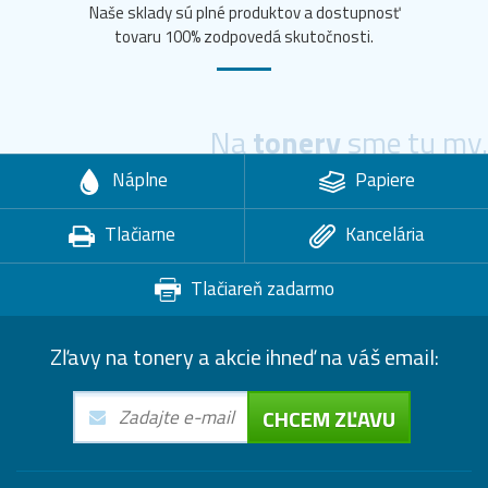
Naše sklady sú plné produktov a dostupnosť
tovaru 100% zodpovedá skutočnosti.
Na
tonery
sme tu my.
Náplne
Papiere
Tlačiarne
Kancelária
Tlačiareň zadarmo
Zľavy na tonery a akcie ihneď na váš email:
CHCEM ZĽAVU