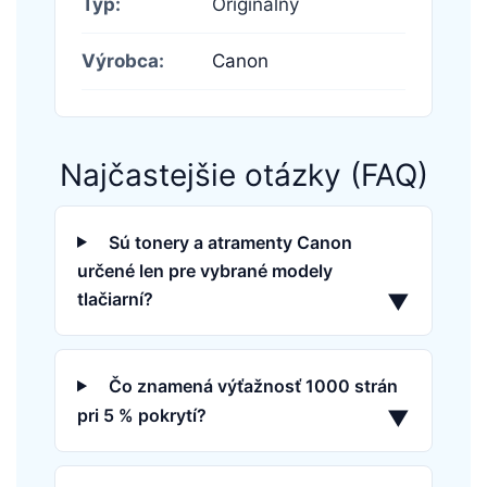
Typ:
Originálny
Výrobca:
Canon
Najčastejšie otázky (FAQ)
Sú tonery a atramenty Canon
určené len pre vybrané modely
tlačiarní?
▼
Čo znamená výťažnosť 1000 strán
pri 5 % pokrytí?
▼