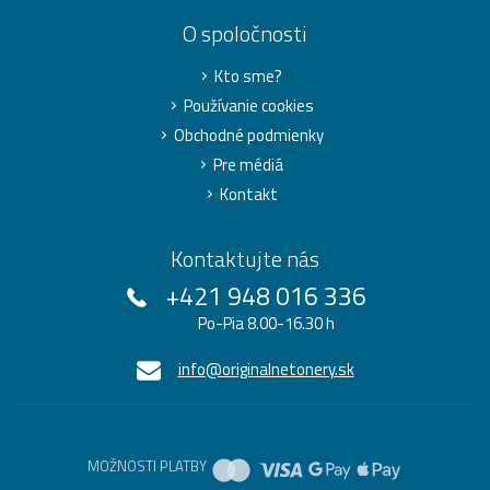
O spoločnosti
Kto sme?
Používanie cookies
Obchodné podmienky
Pre médiá
Kontakt
Kontaktujte nás
+421 948 016 336
Po-Pia 8.00-16.30 h
info@originalnetonery.sk
MOŽNOSTI PLATBY