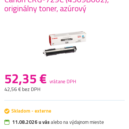
originálny toner, azúrový
52,35 €
vrátane DPH
42,56 € bez DPH
Skladom - externe
11.08.2026 u vás
alebo na výdajnom mieste