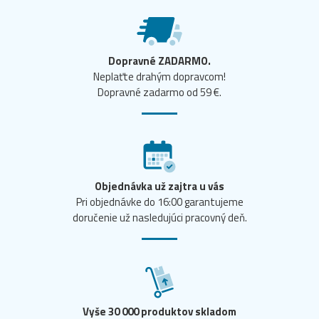
Dopravné ZADARMO.
Neplaťte drahým dopravcom!
Dopravné zadarmo od 59 €.
Objednávka už zajtra u vás
Pri objednávke do 16:00 garantujeme
doručenie už nasledujúci pracovný deň.
Vyše 30 000 produktov skladom